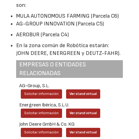
son:
MULA AUTONOMOUS FARMING (Parcela C6)
AG-GROUP INNOVATION (Parcela C5)
AEROBUR (Parcela C4)
En la zona común de Robótica estarán:
JOHN DEERE, ENERGREEN y DEUTZ-FAHR).
EMPRESAS O ENTIDADES
RELACIONADAS
AG-Group, S.L.
Solicitar información
Ver stand virtual
Energreen Ibérica, S.L.U.
Solicitar información
Ver stand virtual
John Deere GmbH & Co. KG
Solicitar información
Ver stand virtual