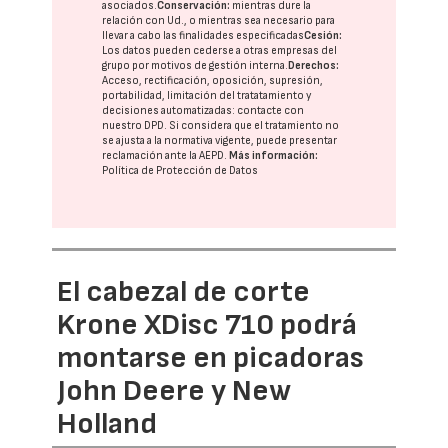
asociados.
Conservación:
mientras dure la
relación con Ud., o mientras sea necesario para
llevar a cabo las finalidades especificadas
Cesión:
Los datos pueden cederse a otras
empresas del
grupo
por motivos de gestión interna.
Derechos:
Acceso, rectificación, oposición, supresión,
portabilidad, limitación del tratatamiento y
decisiones automatizadas:
contacte con
nuestro DPD
. Si considera que el tratamiento no
se ajusta a la normativa vigente, puede presentar
reclamación ante la
AEPD
.
Más información:
Política de Protección de Datos
El cabezal de corte
Krone XDisc 710 podrá
montarse en picadoras
John Deere y New
Holland