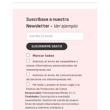
Suscríbase a nuestra
Newsletter -
Ver ejemplo
SUSCRIBIRME GRATIS
Marcar todos
Autorizo el envío de newsletters y
avisos informativos personalizados de
interempresas.net
Autorizo el envío de comunicaciones
de terceros vía interempresas.net
He leído y acepto el
Aviso Legal
y la
Política de Protección de Datos
Responsable:
Interempresas Media, S.L.U.
Finalidades:
Suscripción a nuestra(s)
newsletter(s). Gestión de cuenta de usuario.
Envío de emails relacionados con la misma o
relativos a intereses similares o