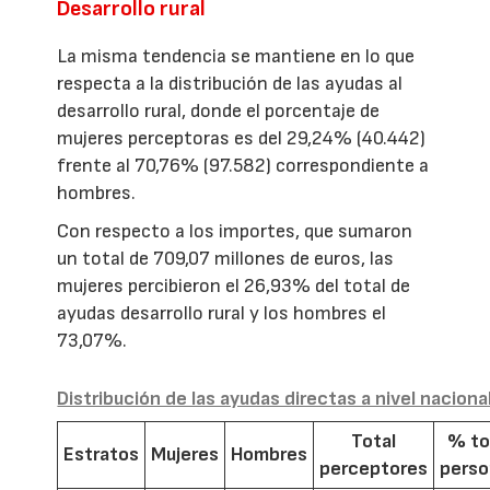
Desarrollo rural
La misma tendencia se mantiene en lo que
respecta a la distribución de las ayudas al
desarrollo rural, donde el porcentaje de
mujeres perceptoras es del 29,24% (40.442)
frente al 70,76% (97.582) correspondiente a
hombres.
Con respecto a los importes, que sumaron
un total de 709,07 millones de euros, las
mujeres percibieron el 26,93% del total de
ayudas desarrollo rural y los hombres el
73,07%.
Distribución de las ayudas directas a nivel naciona
Total
% to
Estratos
Mujeres
Hombres
perceptores
pers