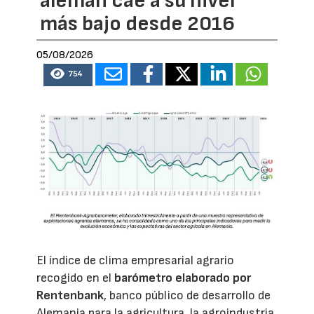
alemán cae a su nivel
más bajo desde 2016
05/08/2026
754
El índice de clima empresarial agrario
recogido en el
barómetro elaborado por
Rentenbank
, banco público de desarrollo de
Alemania para la agricultura, la agroindustria