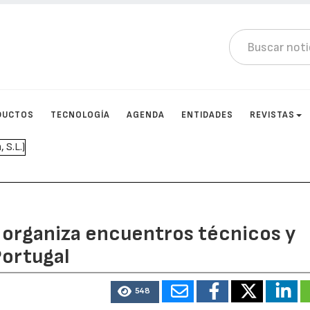
DUCTOS
TECNOLOGÍA
AGENDA
ENTIDADES
REVISTAS
 organiza encuentros técnicos y
Portugal
548