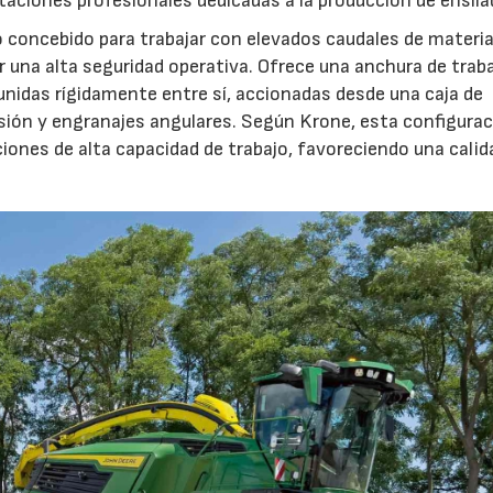
otaciones profesionales dedicadas a la producción de ensila
o concebido para trabajar con elevados caudales de materia
 una alta seguridad operativa. Ofrece una anchura de trab
unidas rígidamente entre sí, accionadas desde una caja de
sión y engranajes angulares. Según Krone, esta configura
iones de alta capacidad de trabajo, favoreciendo una calid