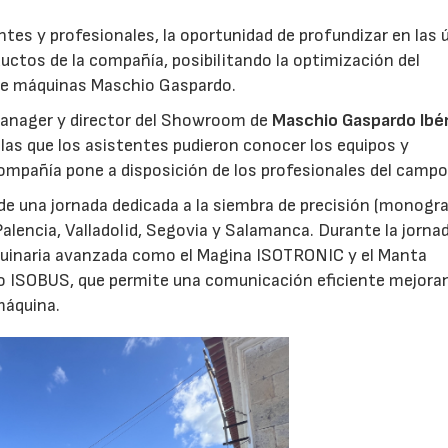
ntes y profesionales, la oportunidad de profundizar en las 
ctos de la compañía, posibilitando la optimización del
de máquinas Maschio Gaspardo.
manager y director del Showroom de
Maschio Gaspardo Ibé
las que los asistentes pudieron conocer los equipos y
mpañía pone a disposición de los profesionales del campo
o de una jornada dedicada a la siembra de precisión (monogr
alencia, Valladolid, Segovia y Salamanca. Durante la jornad
quinaria avanzada como el Magina ISOTRONIC y el Manta
o ISOBUS, que permite una comunicación eficiente mejoran
máquina.