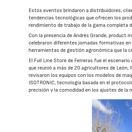
Estos eventos brindaron a distribuidores, clie
tendencias tecnológicas que ofrecen los produ
rendimiento de trabajo de la gama completa 
Con la presencia de Andrés Grande, product 
celebraron diferentes jornadas formativas en 
herramientas de gestión agronómica que la co
El Full Line Store de Ferreras fue el escenari
que reunió a más de 20 agricultores de León, P
revisaron los equipos con los modelos de ma
ISOTRONIC, tecnología basada en el protocol
precisión y la comodidad en los ajustes de la 