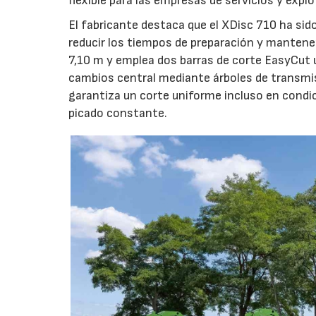
flexible para las empresas de servicios y expl
El fabricante destaca que el XDisc 710 ha sid
reducir los tiempos de preparación y mantener
7,10 m y emplea dos barras de corte EasyCut 
cambios central mediante árboles de transmi
garantiza un corte uniforme incluso en condic
picado constante.