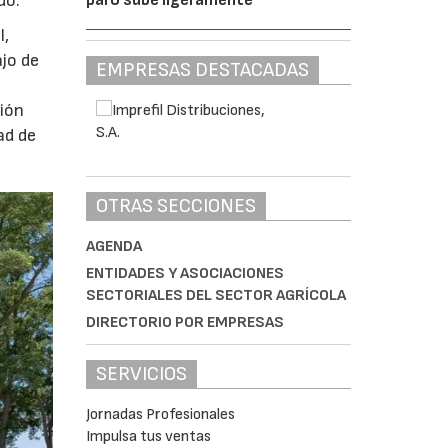
do.
l,
ajo de
EMPRESAS DESTACADAS
ción
ad de
OTRAS SECCIONES
AGENDA
ENTIDADES Y ASOCIACIONES
SECTORIALES DEL SECTOR AGRÍCOLA
DIRECTORIO POR EMPRESAS
SERVICIOS
Jornadas Profesionales
Impulsa tus ventas