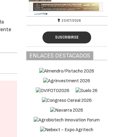
23/07/2026
la
rente
SUSCRIBIRSE
ENLACES DESTACADOS