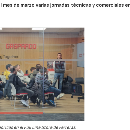
l mes de marzo varias jornadas técnicas y comerciales e
óricas en el Full Line Store de Ferreras.