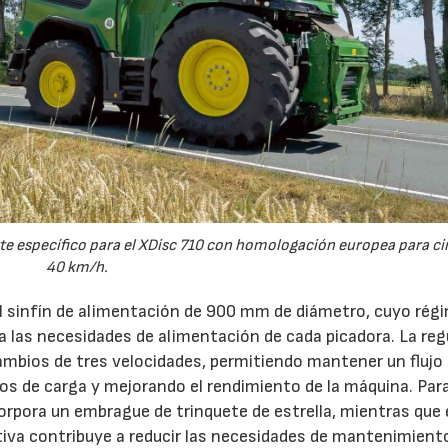
e específico para el XDisc 710 con homologación europea para cir
40 km/h.
el sinfín de alimentación de 900 mm de diámetro, cuyo rég
 a las necesidades de alimentación de cada picadora. La reg
ambios de tres velocidades, permitiendo mantener un flujo
s de carga y mejorando el rendimiento de la máquina. Par
orpora un embrague de trinquete de estrella, mientras que 
iva contribuye a reducir las necesidades de mantenimient