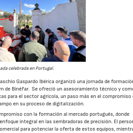
ada celebrada en Portugal.
aschio Gaspardo Ibérica organizó una jornada de formació
om de Binéfar. Se ofreció un asesoramiento técnico y come
as para el sector agrícola, un paso más en el compromiso 
ampo en su proceso de digitalización.
ompromiso con la formación al mercado portugués, donde
enfoque integral en las sembradoras de precisión. El perso
omercial para potenciar la oferta de estos equipos, mientr