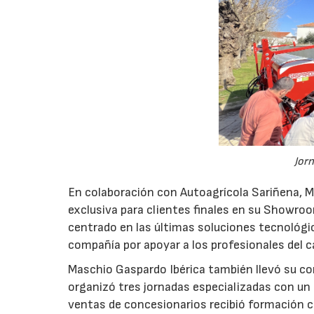
Jorn
En colaboración con Autoagrícola Sariñena, M
exclusiva para clientes finales en su Showro
centrado en las últimas soluciones tecnológic
compañía por apoyar a los profesionales del c
Maschio Gaspardo Ibérica también llevó su c
organizó tres jornadas especializadas con un 
ventas de concesionarios recibió formación c