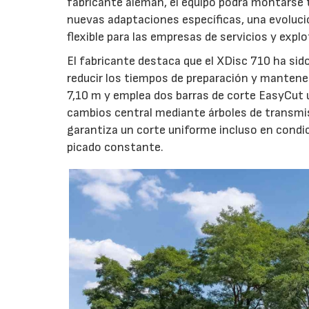
fabricante alemán, el equipo podrá montarse
nuevas adaptaciones específicas, una evoluci
flexible para las empresas de servicios y expl
El fabricante destaca que el XDisc 710 ha sid
reducir los tiempos de preparación y mantener
7,10 m y emplea dos barras de corte EasyCut 
cambios central mediante árboles de transmi
garantiza un corte uniforme incluso en condic
picado constante.