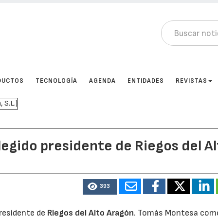
DUCTOS
TECNOLOGÍA
AGENDA
ENTIDADES
REVISTAS
legido presidente de Riegos del A
393
presidente de
Riegos del Alto Aragón
. Tomás Montesa com