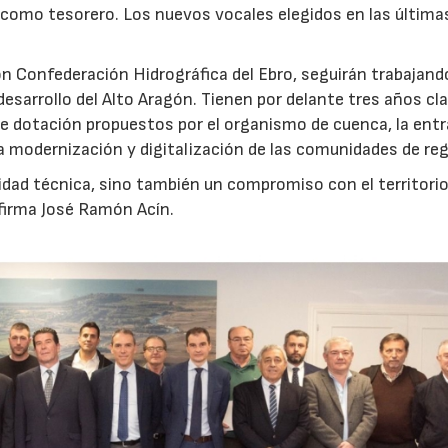
como tesorero. Los nuevos vocales elegidos en las última
.
on Confederación Hidrográfica del Ebro, seguirán trabajand
desarrollo del Alto Aragón. Tienen por delante tres años cl
' de dotación propuestos por el organismo de cuenca, la ent
 modernización y digitalización de las comunidades de re
idad técnica, sino también un compromiso con el territorio
 afirma José Ramón Acín.