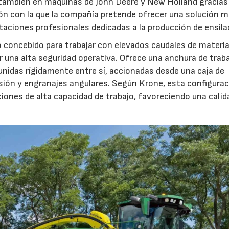
 también en máquinas de John Deere y New Holland gracias
ón con la que la compañía pretende ofrecer una solución 
otaciones profesionales dedicadas a la producción de ensila
23/07/2026
27/07/2026
o concebido para trabajar con elevados caudales de materia
 una alta seguridad operativa. Ofrece una anchura de trab
unidas rígidamente entre sí, accionadas desde una caja de
sión y engranajes angulares. Según Krone, esta configura
iones de alta capacidad de trabajo, favoreciendo una calid