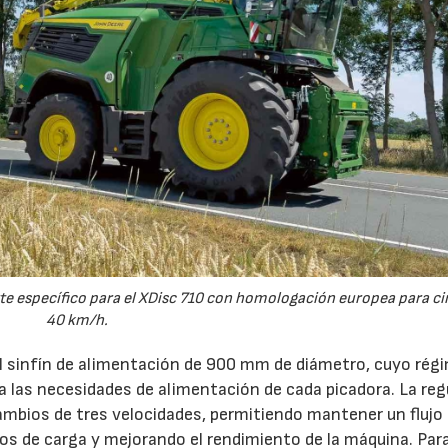
e específico para el XDisc 710 con homologación europea para cir
40 km/h.
el sinfín de alimentación de 900 mm de diámetro, cuyo rég
 a las necesidades de alimentación de cada picadora. La reg
ambios de tres velocidades, permitiendo mantener un flujo
s de carga y mejorando el rendimiento de la máquina. Par