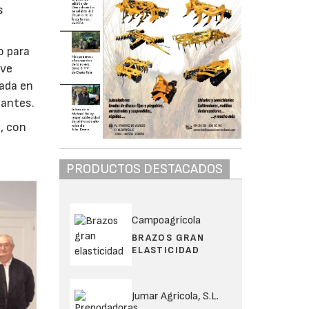
s
o para
ave
rada en
gantes.
, con
PRODUCTOS DESTACADOS
Campoagrícola
BRAZOS GRAN
ELASTICIDAD
Jumar Agrícola, S.L.