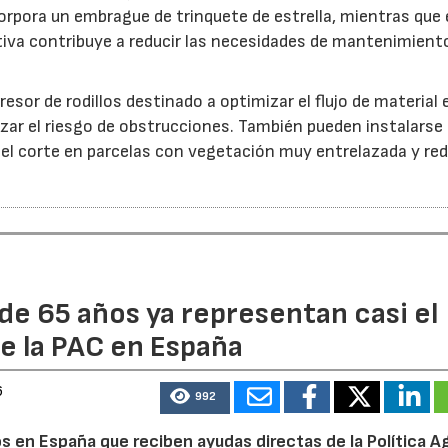
orpora un embrague de trinquete de estrella, mientras que 
iva contribuye a reducir las necesidades de mantenimient
esor de rodillos destinado a optimizar el flujo de material 
ar el riesgo de obstrucciones. También pueden instalarse
 el corte en parcelas con vegetación muy entrelazada y red
de 65 años ya representan casi el
e la PAC en España
6
992
 en España que reciben ayudas directas de la Política Ag