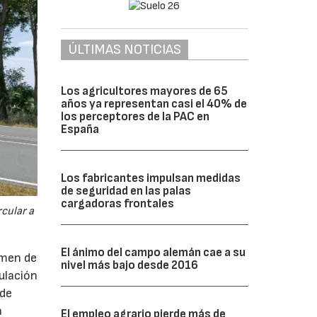
ÚLTIMAS NOTICIAS
Los agricultores mayores de 65
años ya representan casi el 40% de
los perceptores de la PAC en
España
Los fabricantes impulsan medidas
de seguridad en las palas
cargadoras frontales
cular a
El ánimo del campo alemán cae a su
imen de
nivel más bajo desde 2016
ulación
 de
a
El empleo agrario pierde más de