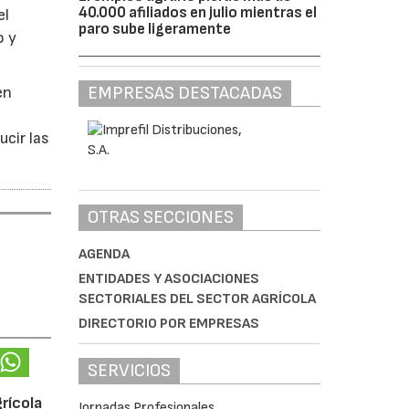
40.000 afiliados en julio mientras el
el
paro sube ligeramente
o y
EMPRESAS DESTACADAS
en
ucir las
OTRAS SECCIONES
AGENDA
ENTIDADES Y ASOCIACIONES
SECTORIALES DEL SECTOR AGRÍCOLA
DIRECTORIO POR EMPRESAS
SERVICIOS
rícola
Jornadas Profesionales