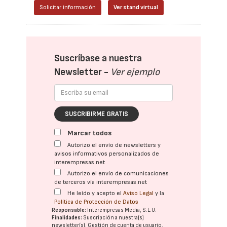
Solicitar información
Ver stand virtual
Suscríbase a nuestra
Newsletter -
Ver ejemplo
SUSCRIBIRME GRATIS
Marcar todos
Autorizo el envío de newsletters y
avisos informativos personalizados de
interempresas.net
Autorizo el envío de comunicaciones
de terceros vía interempresas.net
He leído y acepto el
Aviso Legal
y la
Política de Protección de Datos
Responsable:
Interempresas Media, S.L.U.
Finalidades:
Suscripción a nuestra(s)
newsletter(s). Gestión de cuenta de usuario.