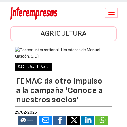
Conmutar
navegació
AGRICULTURA
ACTUALIDAD
FEMAC da otro impulso
a la campaña 'Conoce a
nuestros socios'
25/02/2025
353