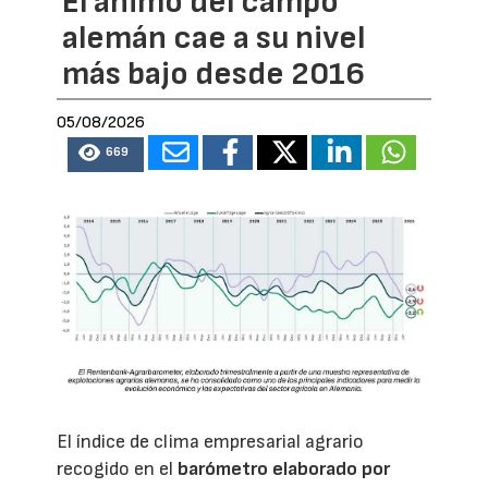
El ánimo del campo
alemán cae a su nivel
más bajo desde 2016
05/08/2026
669
El índice de clima empresarial agrario
recogido en el
barómetro elaborado por