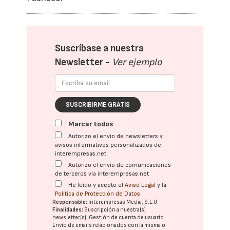
Suscríbase a nuestra
Newsletter -
Ver ejemplo
SUSCRIBIRME GRATIS
Marcar todos
Autorizo el envío de newsletters y
avisos informativos personalizados de
interempresas.net
Autorizo el envío de comunicaciones
de terceros vía interempresas.net
He leído y acepto el
Aviso Legal
y la
Política de Protección de Datos
Responsable:
Interempresas Media, S.L.U.
Finalidades:
Suscripción a nuestra(s)
newsletter(s). Gestión de cuenta de usuario.
Envío de emails relacionados con la misma o