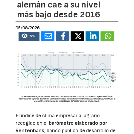
alemán cae a su nivel
más bajo desde 2016
05/08/2026
725
El índice de clima empresarial agrario
recogido en el
barómetro elaborado por
Rentenbank
, banco público de desarrollo de