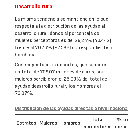
Desarrollo rural
La misma tendencia se mantiene en lo que
respecta a la distribución de las ayudas al
desarrollo rural, donde el porcentaje de
mujeres perceptoras es del 29,24% (40.442)
frente al 70,76% (97.582) correspondiente a
hombres.
Con respecto a los importes, que sumaron
un total de 709,07 millones de euros, las
mujeres percibieron el 26,93% del total de
ayudas desarrollo rural y los hombres el
73,07%.
Distribución de las ayudas directas a nivel naciona
Total
% to
Estratos
Mujeres
Hombres
perceptores
pers