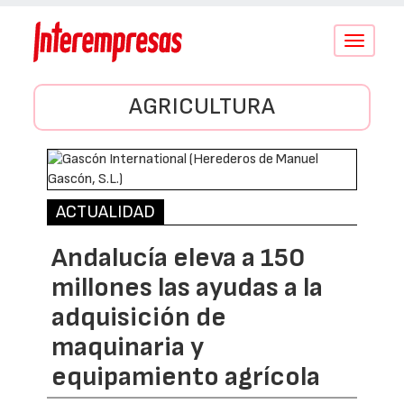
Conmutar
navegació
AGRICULTURA
ACTUALIDAD
Andalucía eleva a 150
millones las ayudas a la
adquisición de
maquinaria y
equipamiento agrícola