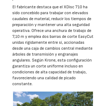
El fabricante destaca que el XDisc 710 ha
sido concebido para trabajar con elevados
caudales de material, reducir los tiempos de
preparación y mantener una alta seguridad
operativa. Ofrece una anchura de trabajo de
7,10 m y emplea dos barras de corte EasyCut
unidas rígidamente entre sí, accionadas
desde una caja de cambios central mediante
árboles de transmisión y engranajes
angulares. Según Krone, esta configuración
garantiza un corte uniforme incluso en
condiciones de alta capacidad de trabajo,
favoreciendo una calidad de picado
constante.