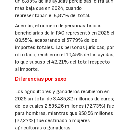
un 8,83% de las ayudas percibidas, cifra aún
más baja que en 2024, cuando
representaban el 8,87% del total.
Además, el número de personas físicas
beneficiarias de la PAC representó en 2025 el
89,55%, acaparando el 57,79% de los
importes totales. Las personas jurídicas, por
otro lado, recibieron el 10,45% de las ayudas,
lo que supuso el 42,21% del total respecto
al importe.
Diferencias por sexo
Los agricultores y ganaderos recibieron en
2025 un total de 3.485,82 millones de euros;
de los cuales 2.535,26 millones (72,73%) fue
para hombres, mientras que 950,56 millones
(27,27%) fue destinado a mujeres
agricultoras o ganaderas.