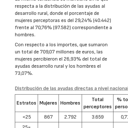
respecta a la distribución de las ayudas al
desarrollo rural, donde el porcentaje de
mujeres perceptoras es del 29,24% (40.442)
frente al 70,76% (97.582) correspondiente a
hombres.
Con respecto a los importes, que sumaron
un total de 709,07 millones de euros, las
mujeres percibieron el 26,93% del total de
ayudas desarrollo rural y los hombres el
73,07%.
Distribución de las ayudas directas a nivel naciona
Total
% to
Estratos
Mujeres
Hombres
perceptores
pers
<25
867
2.792
3.659
0,7
25=