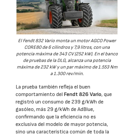
El Fendt 832 Vario monta un motor AGCO Power
CORE80 de 6 cilindros y 7,9 litros, con una
potencia máxima de 343 CV (252 kW). En el banco
de pruebas de la DLG, alcanza una potencia
máxima de 232 kW y un par máximo de 1.553 Nm
a 1.300 rev/min.
La prueba también refleja el buen
comportamiento del
Fendt 826 Vario
, que
registró un consumo de 239 g/kWh de
gasóleo, más 29 g/kWh de AdBlue,
confirmando que la eficiencia no es
exclusiva del modelo de mayor potencia,
sino una característica común de toda la