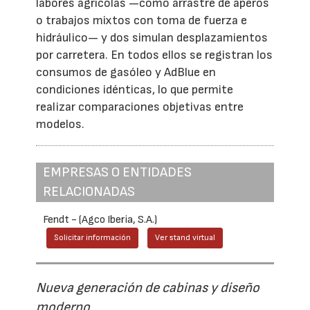
labores agrícolas —como arrastre de aperos
o trabajos mixtos con toma de fuerza e
hidráulico— y dos simulan desplazamientos
por carretera. En todos ellos se registran los
consumos de gasóleo y AdBlue en
condiciones idénticas, lo que permite
realizar comparaciones objetivas entre
modelos.
EMPRESAS O ENTIDADES
RELACIONADAS
Fendt - (Agco Iberia, S.A.)
Solicitar información
Ver stand virtual
Nueva generación de cabinas y diseño
moderno