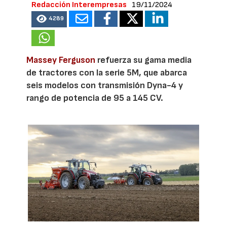
Redacción Interempresas
19/11/2024
4289
Massey Ferguson
refuerza su gama media
de tractores con la serie 5M, que abarca
seis modelos con transmisión Dyna-4 y
rango de potencia de 95 a 145 CV.