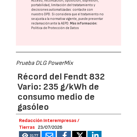
Acceso, rectificación, oposición, supresión,
portabilidad, limitación del tratatamiento y
decisiones automatizadas:
contacte con
nuestro DPD
. Si considera que el tratamiento no
se ajusta a la normativa vigente, puede presentar
reclamación ante la
AEPD
.
Más información:
Política de Protección de Datos
Prueba DLG PowerMix
Récord del Fendt 832
Vario: 235 g/kWh de
consumo medio de
gasóleo
Redacción Interempresas /
Tierras
23/07/2026
3177