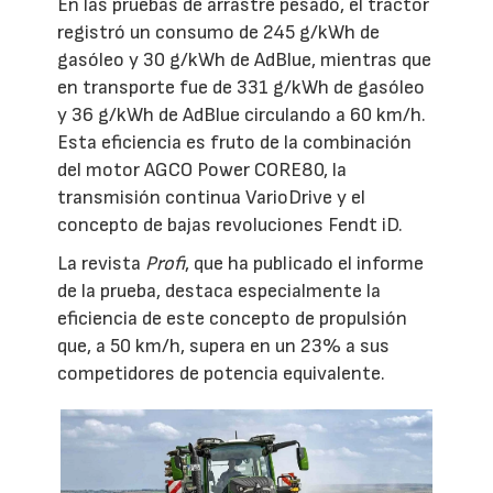
En las pruebas de arrastre pesado, el tractor
registró un consumo de 245 g/kWh de
gasóleo y 30 g/kWh de AdBlue, mientras que
en transporte fue de 331 g/kWh de gasóleo
y 36 g/kWh de AdBlue circulando a 60 km/h.
Esta eficiencia es fruto de la combinación
del motor AGCO Power CORE80, la
transmisión continua VarioDrive y el
concepto de bajas revoluciones Fendt iD.
La revista
Profi
, que ha publicado el informe
de la prueba, destaca especialmente la
eficiencia de este concepto de propulsión
que, a 50 km/h, supera en un 23% a sus
competidores de potencia equivalente.