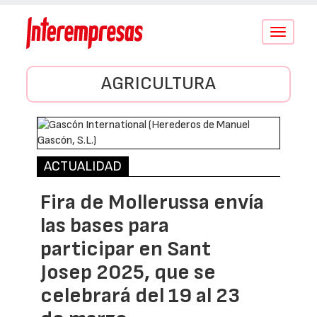
Conmutar
navegació
AGRICULTURA
ACTUALIDAD
Fira de Mollerussa envía
las bases para
participar en Sant
Josep 2025, que se
celebrará del 19 al 23