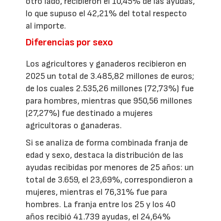
otro lado, recibieron el 10,45% de las ayudas,
lo que supuso el 42,21% del total respecto
al importe.
Diferencias por sexo
Los agricultores y ganaderos recibieron en
2025 un total de 3.485,82 millones de euros;
de los cuales 2.535,26 millones (72,73%) fue
para hombres, mientras que 950,56 millones
(27,27%) fue destinado a mujeres
agricultoras o ganaderas.
Si se analiza de forma combinada franja de
edad y sexo, destaca la distribución de las
ayudas recibidas por menores de 25 años: un
total de 3.659, el 23,69%, correspondieron a
mujeres, mientras el 76,31% fue para
hombres. La franja entre los 25 y los 40
años recibió 41.739 ayudas, el 24,64%