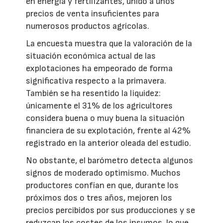
en energía y fertilizantes, unido a unos
precios de venta insuficientes para
numerosos productos agrícolas.
La encuesta muestra que la valoración de la
situación económica actual de las
explotaciones ha empeorado de forma
significativa respecto a la primavera.
También se ha resentido la liquidez:
únicamente el 31% de los agricultores
considera buena o muy buena la situación
financiera de su explotación, frente al 42%
registrado en la anterior oleada del estudio.
No obstante, el barómetro detecta algunos
signos de moderado optimismo. Muchos
productores confían en que, durante los
próximos dos o tres años, mejoren los
precios percibidos por sus producciones y se
reduzcan los costes de los insumos, lo que