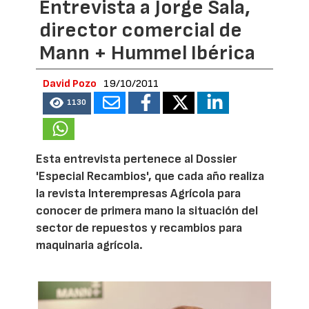
Entrevista a Jorge Sala,
director comercial de
Mann + Hummel Ibérica
David Pozo
19/10/2011
1130
Esta entrevista pertenece al Dossier
'Especial Recambios', que cada año realiza
la revista Interempresas Agrícola para
conocer de primera mano la situación del
sector de repuestos y recambios para
maquinaria agrícola.