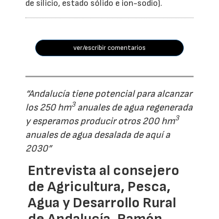
de silicio, estado sólido e ion-sodio).
ver/escribir comentarios
“Andalucía tiene potencial para alcanzar
3
los 250 hm
anuales de agua regenerada
3
y esperamos producir otros 200 hm
anuales de agua desalada de aquí a
2030”
Entrevista al consejero
de Agricultura, Pesca,
Agua y Desarrollo Rural
de Andalucía, Ramón