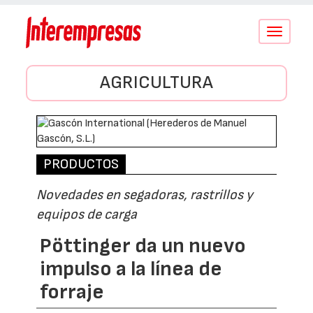
Conmutar
navegació
AGRICULTURA
PRODUCTOS
Novedades en segadoras, rastrillos y
equipos de carga
Pöttinger da un nuevo
impulso a la línea de
forraje