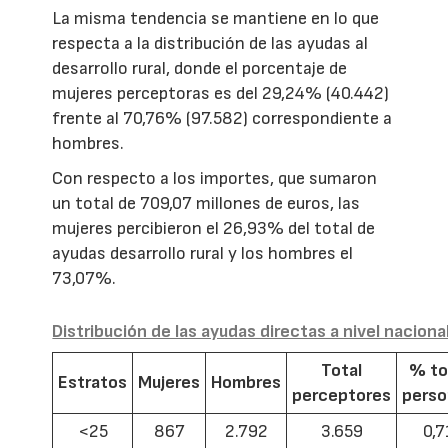
La misma tendencia se mantiene en lo que
respecta a la distribución de las ayudas al
desarrollo rural, donde el porcentaje de
mujeres perceptoras es del 29,24% (40.442)
frente al 70,76% (97.582) correspondiente a
hombres.
Con respecto a los importes, que sumaron
un total de 709,07 millones de euros, las
mujeres percibieron el 26,93% del total de
ayudas desarrollo rural y los hombres el
73,07%.
Distribución de las ayudas directas a nivel naciona
Total
% to
Estratos
Mujeres
Hombres
perceptores
pers
<25
867
2.792
3.659
0,7