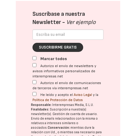
Suscríbase a nuestra
Newsletter -
Ver ejemplo
SUSCRIBIRME GRATIS
Marcar todos
Autorizo el envío de newsletters y
avisos informativos personalizados de
interempresas.net
Autorizo el envío de comunicaciones
de terceros vía interempresas.net
He leído y acepto el
Aviso Legal
y la
Política de Protección de Datos
Responsable:
Interempresas Media, S.L.U.
Finalidades:
Suscripción a nuestra(s)
newsletter(s). Gestión de cuenta de usuario.
Envío de emails relacionados con la misma o
relativos a intereses similares o
asociados.
Conservación:
mientras dure la
relación con Ud., o mientras sea necesario para