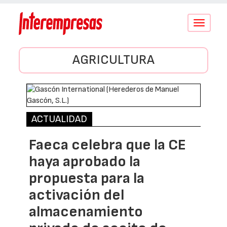
Conmutar
navegació
AGRICULTURA
ACTUALIDAD
Faeca celebra que la CE
haya aprobado la
propuesta para la
activación del
almacenamiento