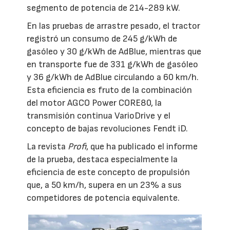
segmento de potencia de 214-289 kW.
En las pruebas de arrastre pesado, el tractor
registró un consumo de 245 g/kWh de
gasóleo y 30 g/kWh de AdBlue, mientras que
en transporte fue de 331 g/kWh de gasóleo
y 36 g/kWh de AdBlue circulando a 60 km/h.
Esta eficiencia es fruto de la combinación
del motor AGCO Power CORE80, la
transmisión continua VarioDrive y el
concepto de bajas revoluciones Fendt iD.
La revista
Profi
, que ha publicado el informe
de la prueba, destaca especialmente la
eficiencia de este concepto de propulsión
que, a 50 km/h, supera en un 23% a sus
competidores de potencia equivalente.