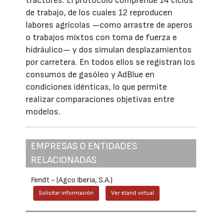
tractores. El protocolo comprende 14 ciclos
de trabajo, de los cuales 12 reproducen
labores agrícolas —como arrastre de aperos
o trabajos mixtos con toma de fuerza e
hidráulico— y dos simulan desplazamientos
por carretera. En todos ellos se registran los
consumos de gasóleo y AdBlue en
condiciones idénticas, lo que permite
realizar comparaciones objetivas entre
modelos.
EMPRESAS O ENTIDADES
RELACIONADAS
Fendt - (Agco Iberia, S.A.)
Solicitar información
Ver stand virtual