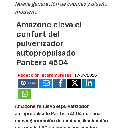
Nueva generación de cabinas y diseño
moderno
Amazone eleva el
confort del
pulverizador
autopropulsado
Pantera 4504
Redacción Interempresas
17/07/2026
2184
Amazone
renueva el pulverizador
autopropulsado Pantera 4504 con una
nueva generación de cabinas, iluminación
de trabajo LED de serie y una imagen