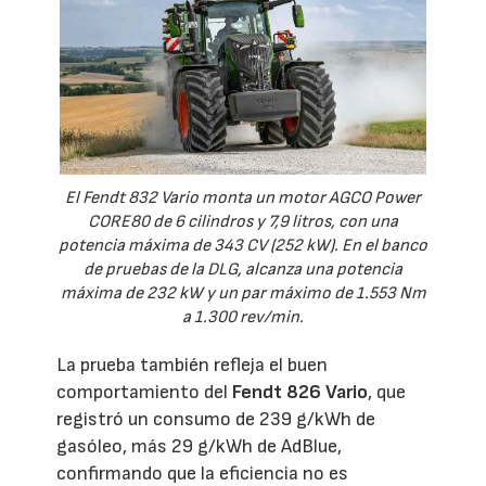
El Fendt 832 Vario monta un motor AGCO Power
CORE80 de 6 cilindros y 7,9 litros, con una
potencia máxima de 343 CV (252 kW). En el banco
de pruebas de la DLG, alcanza una potencia
máxima de 232 kW y un par máximo de 1.553 Nm
a 1.300 rev/min.
La prueba también refleja el buen
comportamiento del
Fendt 826 Vario
, que
registró un consumo de 239 g/kWh de
gasóleo, más 29 g/kWh de AdBlue,
confirmando que la eficiencia no es