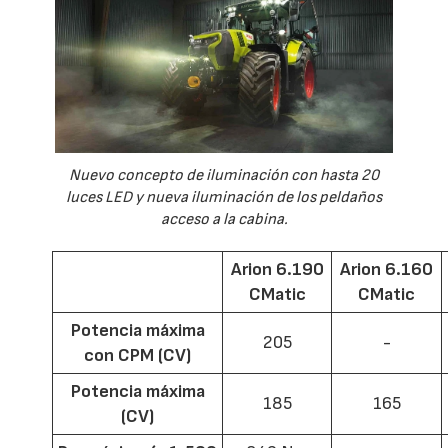
Nuevo concepto de iluminación con hasta 20
luces LED y nueva iluminación de los peldaños
acceso a la cabina.
Arion 6.190
Arion 6.160
CMatic
CMatic
Potencia máxima
205
-
con CPM (CV)
Potencia máxima
185
165
(CV)