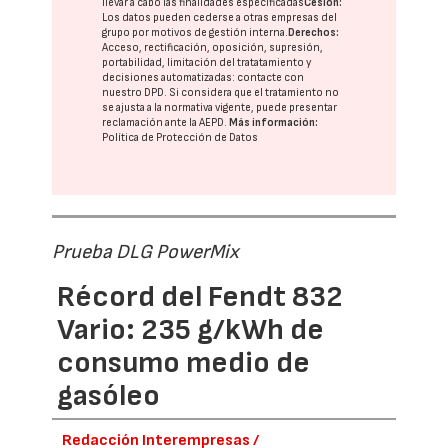
llevar a cabo las finalidades especificadas
Cesión:
Los datos pueden cederse a otras
empresas del
grupo
por motivos de gestión interna.
Derechos:
Acceso, rectificación, oposición, supresión,
portabilidad, limitación del tratatamiento y
decisiones automatizadas:
contacte con
nuestro DPD
. Si considera que el tratamiento no
se ajusta a la normativa vigente, puede presentar
reclamación ante la
AEPD
.
Más información:
Política de Protección de Datos
Prueba DLG PowerMix
Récord del Fendt 832
Vario: 235 g/kWh de
consumo medio de
gasóleo
Redacción Interempresas /