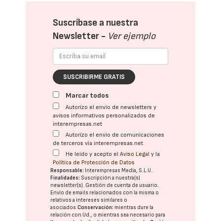
Suscríbase a nuestra
Newsletter -
Ver ejemplo
SUSCRIBIRME GRATIS
Marcar todos
Autorizo el envío de newsletters y
avisos informativos personalizados de
interempresas.net
Autorizo el envío de comunicaciones
de terceros vía interempresas.net
He leído y acepto el
Aviso Legal
y la
Política de Protección de Datos
Responsable:
Interempresas Media, S.L.U.
Finalidades:
Suscripción a nuestra(s)
newsletter(s). Gestión de cuenta de usuario.
Envío de emails relacionados con la misma o
relativos a intereses similares o
asociados.
Conservación:
mientras dure la
relación con Ud., o mientras sea necesario para