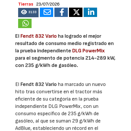
Tierras
23/07/2026
3133
El
Fendt 832 Vario
ha logrado el mejor
resultado de consumo medio registrado en
la prueba independiente
DLG PowerMix
para el segmento de potencia 214-289 kW,
con 235 g/kWh de gasóleo.
El
Fendt 832 Vario
ha marcado un nuevo
hito tras convertirse en el tractor más
eficiente de su categoría en la prueba
independiente DLG PowerMix, con un
consumo específico de 235 g/kWh de
gasóleo, al que se suman 29 g/kWh de
AdBlue, estableciendo un récord en el