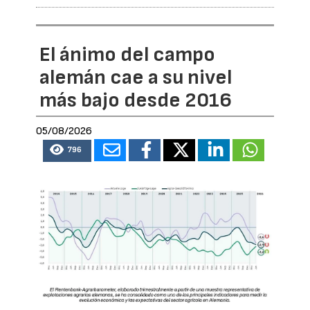
El ánimo del campo
alemán cae a su nivel
más bajo desde 2016
05/08/2026
796