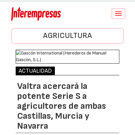
Conmutar
navegació
AGRICULTURA
ACTUALIDAD
Valtra acercará la
potente Serie S a
agricultores de ambas
Castillas, Murcia y
Navarra