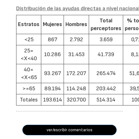
Distribución de las ayudas directas a nivel naciona
Total
% to
Estratos
Mujeres
Hombres
perceptores
pers
<25
867
2.792
3.659
0,7
25=
10.286
31.453
41.739
8,1
<X<40
40=
93.267
172.207
265.474
51,
<X<65
>=65
89.194
114.248
203.442
39,
Totales
193.614
320.700
514.314
10
ver/escribir comentarios