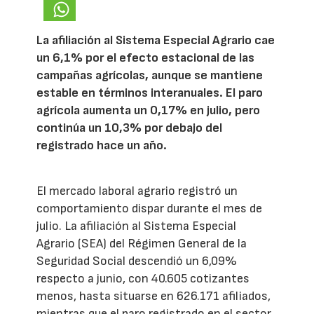
La afiliación al Sistema Especial Agrario cae
un 6,1% por el efecto estacional de las
campañas agrícolas, aunque se mantiene
estable en términos interanuales. El paro
agrícola aumenta un 0,17% en julio, pero
continúa un 10,3% por debajo del
registrado hace un año.
El mercado laboral agrario registró un
comportamiento dispar durante el mes de
julio. La afiliación al Sistema Especial
Agrario (SEA) del Régimen General de la
Seguridad Social descendió un 6,09%
respecto a junio, con 40.605 cotizantes
menos, hasta situarse en 626.171 afiliados,
mientras que el paro registrado en el sector