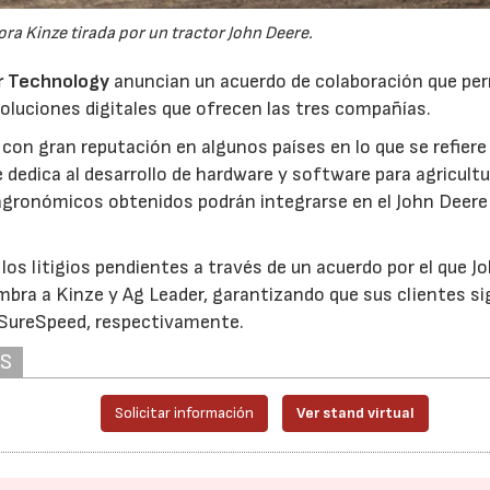
a Kinze tirada por un tractor John Deere.
r Technology
anuncian un acuerdo de colaboración que per
soluciones digitales que ofrecen las tres compañías.
 con gran reputación en algunos países en lo que se refiere
e dedica al desarrollo de hardware y software para agricultu
 agronómicos obtenidos podrán integrarse en el John Deere
os litigios pendientes a través de un acuerdo por el que J
mbra a Kinze y Ag Leader, garantizando que sus clientes s
 SureSpeed, respectivamente.
AS
Solicitar información
Ver stand virtual