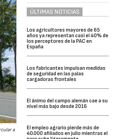
ÚLTIMAS NOTICIAS
Los agricultores mayores de 65
años ya representan casi el 40% de
los perceptores de la PAC en
España
Los fabricantes impulsan medidas
de seguridad en las palas
cargadoras frontales
El ánimo del campo alemán cae a su
nivel más bajo desde 2016
El empleo agrario pierde más de
cular a
40.000 afiliados en julio mientras el
paro sube ligeramente