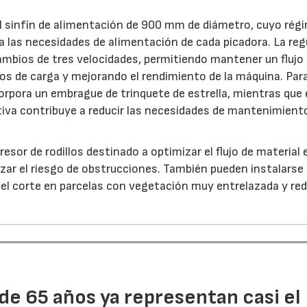
el sinfín de alimentación de 900 mm de diámetro, cuyo rég
 a las necesidades de alimentación de cada picadora. La reg
ambios de tres velocidades, permitiendo mantener un flujo
s de carga y mejorando el rendimiento de la máquina. Par
orpora un embrague de trinquete de estrella, mientras que 
iva contribuye a reducir las necesidades de mantenimient
esor de rodillos destinado a optimizar el flujo de material 
ar el riesgo de obstrucciones. También pueden instalarse
 el corte en parcelas con vegetación muy entrelazada y red
de 65 años ya representan casi el