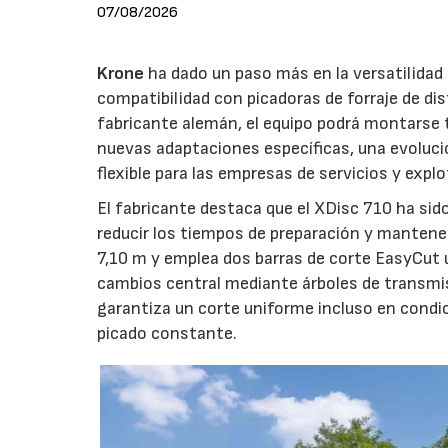
07/08/2026
Krone
ha dado un paso más en la versatilida
compatibilidad con picadoras de forraje de di
fabricante alemán, el equipo podrá montarse
nuevas adaptaciones específicas, una evoluci
flexible para las empresas de servicios y expl
El fabricante destaca que el XDisc 710 ha sid
reducir los tiempos de preparación y mantener
7,10 m y emplea dos barras de corte EasyCut 
cambios central mediante árboles de transmi
garantiza un corte uniforme incluso en condic
picado constante.