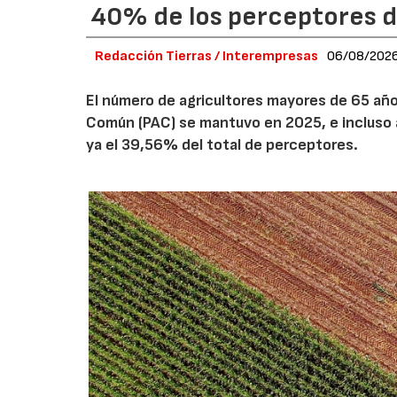
40% de los perceptores d
Redacción Tierras / Interempresas
06/08/202
El número de agricultores mayores de 65 años
Común (PAC) se mantuvo en 2025, e incluso 
ya el 39,56% del total de perceptores.