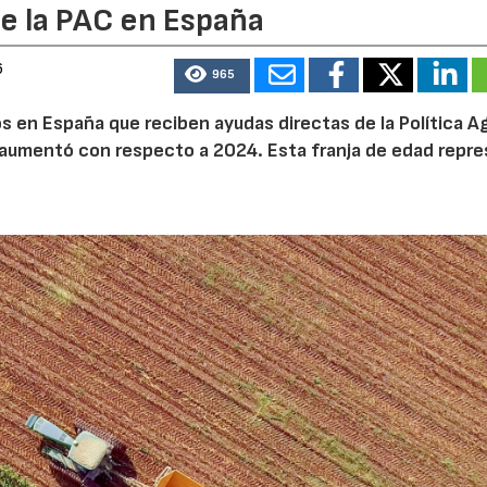
e la PAC en España
6
965
 en España que reciben ayudas directas de la Política Ag
aumentó con respecto a 2024. Esta franja de edad repr