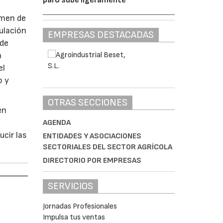
imen de
ulación
EMPRESAS DESTACADAS
 de
a
el
o y
OTRAS SECCIONES
en
AGENDA
ucir las
ENTIDADES Y ASOCIACIONES
SECTORIALES DEL SECTOR AGRÍCOLA
DIRECTORIO POR EMPRESAS
SERVICIOS
Jornadas Profesionales
Impulsa tus ventas