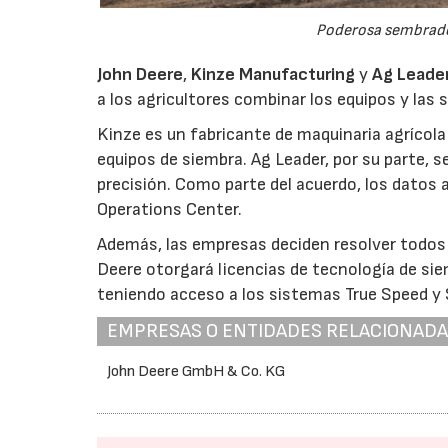
Poderosa sembrador
John Deere
,
Kinze Manufacturing
y
Ag Leade
a los agricultores combinar los equipos y las 
Kinze es un fabricante de maquinaria agrícola
equipos de siembra. Ag Leader, por su parte, s
precisión. Como parte del acuerdo, los datos
Operations Center.
Además, las empresas deciden resolver todos l
Deere otorgará licencias de tecnología de sie
teniendo acceso a los sistemas True Speed y
EMPRESAS O ENTIDADES RELACIONAD
John Deere GmbH & Co. KG