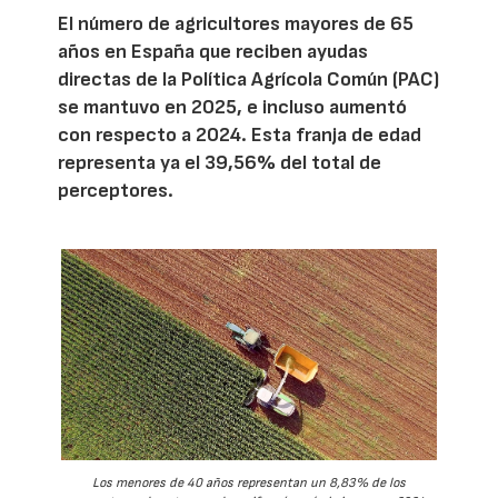
El número de agricultores mayores de 65
años en España que reciben ayudas
directas de la Política Agrícola Común (PAC)
se mantuvo en 2025, e incluso aumentó
con respecto a 2024. Esta franja de edad
representa ya el 39,56% del total de
perceptores.
Los menores de 40 años representan un 8,83% de los