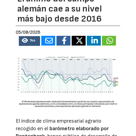
alemán cae a su nivel
más bajo desde 2016
05/08/2026
744
El índice de clima empresarial agrario
recogido en el
barómetro elaborado por