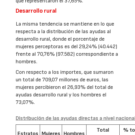
que representaron el 37,65%.
Desarrollo rural
La misma tendencia se mantiene en lo que
respecta a la distribución de las ayudas al
desarrollo rural, donde el porcentaje de
mujeres perceptoras es del 29,24% (40.442)
frente al 70,76% (97.582) correspondiente a
hombres.
Con respecto a los importes, que sumaron
un total de 709,07 millones de euros, las
mujeres percibieron el 26,93% del total de
ayudas desarrollo rural y los hombres el
73,07%.
Distribución de las ayudas directas a nivel naciona
Total
% to
Estratos
Mujeres
Hombres