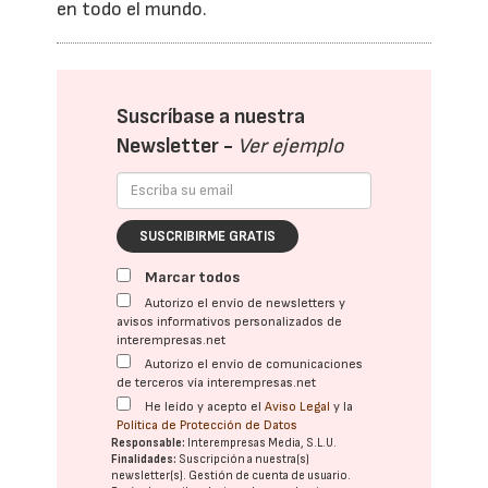
en todo el mundo.
Suscríbase a nuestra
Newsletter -
Ver ejemplo
SUSCRIBIRME GRATIS
Marcar todos
Autorizo el envío de newsletters y
avisos informativos personalizados de
interempresas.net
Autorizo el envío de comunicaciones
de terceros vía interempresas.net
He leído y acepto el
Aviso Legal
y la
Política de Protección de Datos
Responsable:
Interempresas Media, S.L.U.
Finalidades:
Suscripción a nuestra(s)
newsletter(s). Gestión de cuenta de usuario.