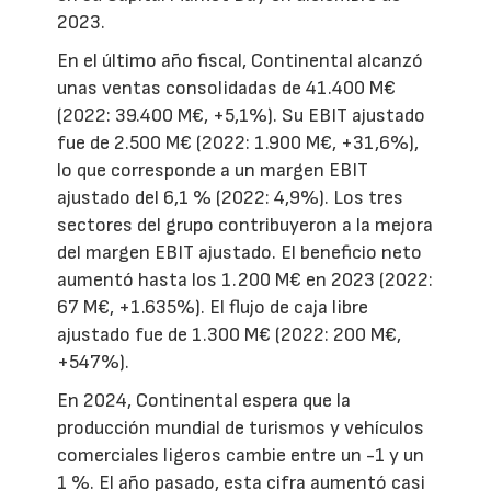
2023.
En el último año fiscal, Continental alcanzó
unas ventas consolidadas de 41.400 M€
(2022: 39.400 M€, +5,1%). Su EBIT ajustado
fue de 2.500 M€ (2022: 1.900 M€, +31,6%),
lo que corresponde a un margen EBIT
ajustado del 6,1 % (2022: 4,9%). Los tres
sectores del grupo contribuyeron a la mejora
del margen EBIT ajustado. El beneficio neto
aumentó hasta los 1.200 M€ en 2023 (2022:
67 M€, +1.635%). El flujo de caja libre
ajustado fue de 1.300 M€ (2022: 200 M€,
+547%).
En 2024, Continental espera que la
producción mundial de turismos y vehículos
comerciales ligeros cambie entre un -1 y un
1 %. El año pasado, esta cifra aumentó casi