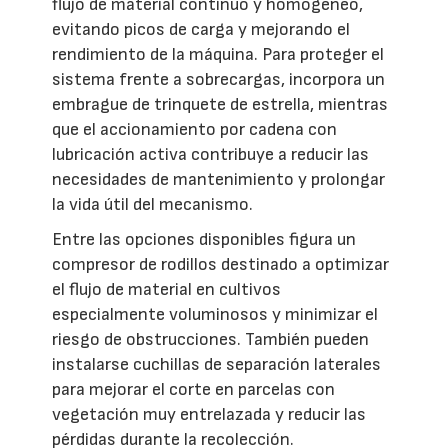
flujo de material continuo y homogéneo,
evitando picos de carga y mejorando el
rendimiento de la máquina. Para proteger el
sistema frente a sobrecargas, incorpora un
embrague de trinquete de estrella, mientras
que el accionamiento por cadena con
lubricación activa contribuye a reducir las
necesidades de mantenimiento y prolongar
la vida útil del mecanismo.
Entre las opciones disponibles figura un
compresor de rodillos destinado a optimizar
el flujo de material en cultivos
especialmente voluminosos y minimizar el
riesgo de obstrucciones. También pueden
instalarse cuchillas de separación laterales
para mejorar el corte en parcelas con
vegetación muy entrelazada y reducir las
pérdidas durante la recolección.