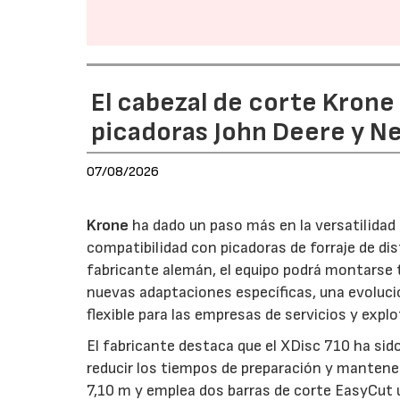
El cabezal de corte Kron
picadoras John Deere y N
07/08/2026
Krone
ha dado un paso más en la versatilida
compatibilidad con picadoras de forraje de di
fabricante alemán, el equipo podrá montarse
nuevas adaptaciones específicas, una evoluci
flexible para las empresas de servicios y expl
El fabricante destaca que el XDisc 710 ha sid
reducir los tiempos de preparación y mantener
7,10 m y emplea dos barras de corte EasyCut 