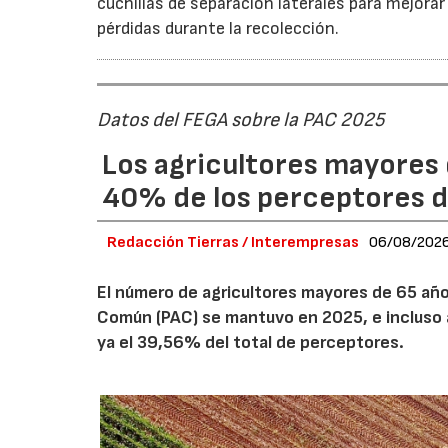
cuchillas de separación laterales para mejorar
pérdidas durante la recolección.
Datos del FEGA sobre la PAC 2025
Los agricultores mayores 
40% de los perceptores d
Redacción Tierras / Interempresas
06/08/202
El número de agricultores mayores de 65 años
Común (PAC) se mantuvo en 2025, e incluso 
ya el 39,56% del total de perceptores.