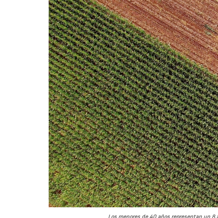
Los menores de 40 años representan un 8,8