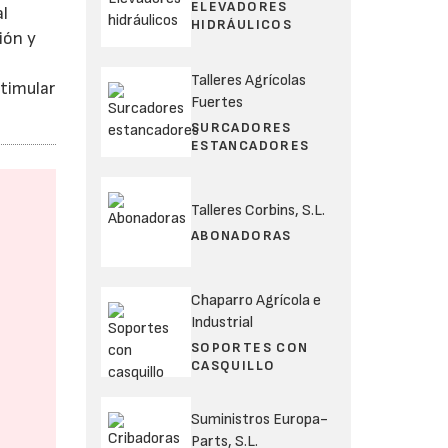
ELEVADORES
al
HIDRÁULICOS
ión y
Talleres Agrícolas
stimular
Fuertes
SURCADORES
ESTANCADORES
Talleres Corbins, S.L.
ABONADORAS
Chaparro Agrícola e
Industrial
SOPORTES CON
CASQUILLO
Suministros Europa-
Parts, S.L.