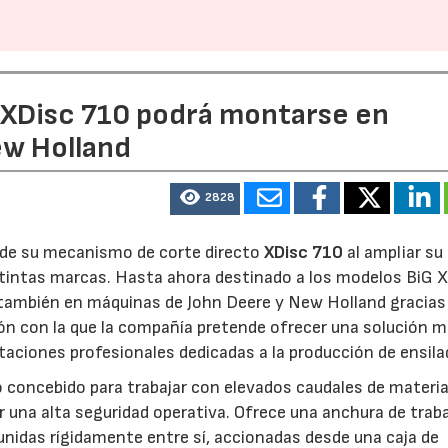
e XDisc 710 podrá montarse en
ew Holland
2828
d de su mecanismo de corte directo
XDisc 710
al ampliar su
stintas marcas. Hasta ahora destinado a los modelos BiG X
 también en máquinas de John Deere y New Holland gracias
ón con la que la compañía pretende ofrecer una solución 
otaciones profesionales dedicadas a la producción de ensila
o concebido para trabajar con elevados caudales de materia
 una alta seguridad operativa. Ofrece una anchura de trab
unidas rígidamente entre sí, accionadas desde una caja de