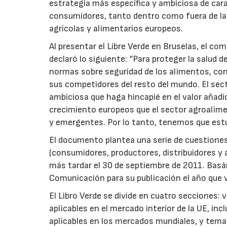
estrategia más específica y ambiciosa de cara 
consumidores, tanto dentro como fuera de la UE
agrícolas y alimentarios europeos.
Al presentar el Libre Verde en Bruselas, el com
declaró lo siguiente: “Para proteger la salud 
normas sobre seguridad de los alimentos, co
sus competidores del resto del mundo. El sect
ambiciosa que haga hincapié en el valor añadi
crecimiento europeos que el sector agroalime
y emergentes. Por lo tanto, tenemos que est
El documento plantea una serie de cuestiones
(consumidores, productores, distribuidores y 
más tardar el 30 de septiembre de 2011. Bas
Comunicación para su publicación el año que vi
El Libro Verde se divide en cuatro secciones: 
aplicables en el mercado interior de la UE, in
aplicables en los mercados mundiales, y tema