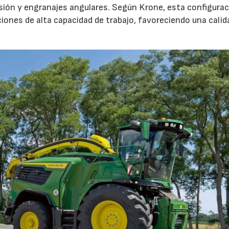
sión y engranajes angulares. Según Krone, esta configura
iones de alta capacidad de trabajo, favoreciendo una calid
23/07/2026
27/07/2026