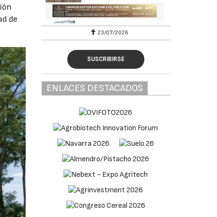
ción
ad de
23/07/2026
SUSCRIBIRSE
ENLACES DESTACADOS