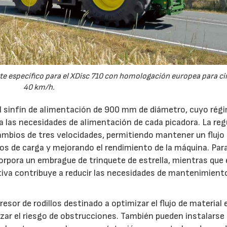
e específico para el XDisc 710 con homologación europea para cir
40 km/h.
el sinfín de alimentación de 900 mm de diámetro, cuyo rég
 a las necesidades de alimentación de cada picadora. La reg
ambios de tres velocidades, permitiendo mantener un flujo
s de carga y mejorando el rendimiento de la máquina. Par
orpora un embrague de trinquete de estrella, mientras que 
iva contribuye a reducir las necesidades de mantenimient
esor de rodillos destinado a optimizar el flujo de material 
ar el riesgo de obstrucciones. También pueden instalarse