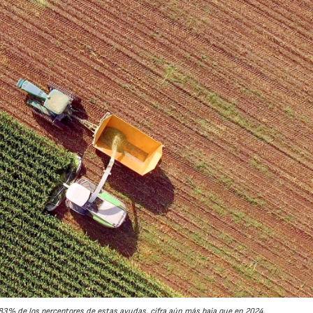
3% de los perceptores de estas ayudas, cifra aún más baja que en 2024.