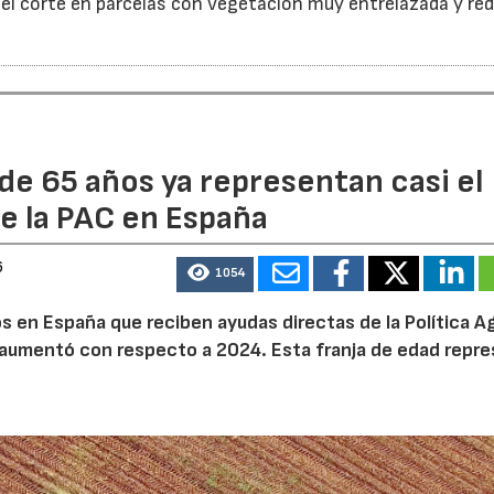
 el corte en parcelas con vegetación muy entrelazada y red
de 65 años ya representan casi el
e la PAC en España
6
1054
 en España que reciben ayudas directas de la Política Ag
aumentó con respecto a 2024. Esta franja de edad repr