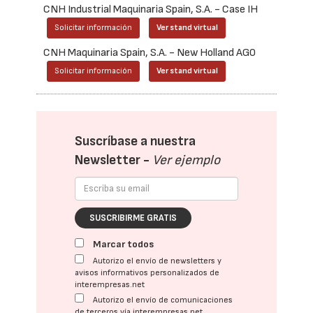
CNH Industrial Maquinaria Spain, S.A. - Case IH
Solicitar información
Ver stand virtual
CNH Maquinaria Spain, S.A. - New Holland AG0
Solicitar información
Ver stand virtual
Suscríbase a nuestra
Newsletter -
Ver ejemplo
SUSCRIBIRME GRATIS
Marcar todos
Autorizo el envío de newsletters y
avisos informativos personalizados de
interempresas.net
Autorizo el envío de comunicaciones
de terceros vía interempresas.net