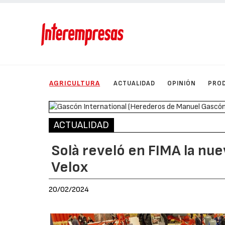
AGRICULTURA
ACTUALIDAD
OPINIÓN
PRO
ACTUALIDAD
Solà reveló en FIMA la n
Velox
20/02/2024