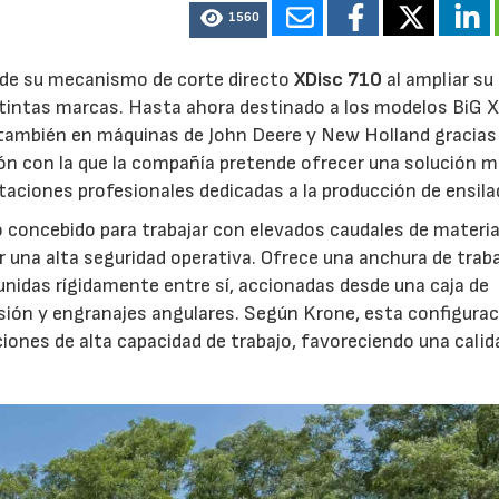
1560
d de su mecanismo de corte directo
XDisc 710
al ampliar su
stintas marcas. Hasta ahora destinado a los modelos BiG X
 también en máquinas de John Deere y New Holland gracias
ón con la que la compañía pretende ofrecer una solución 
otaciones profesionales dedicadas a la producción de ensila
o concebido para trabajar con elevados caudales de materia
 una alta seguridad operativa. Ofrece una anchura de trab
unidas rígidamente entre sí, accionadas desde una caja de
sión y engranajes angulares. Según Krone, esta configura
iones de alta capacidad de trabajo, favoreciendo una calid