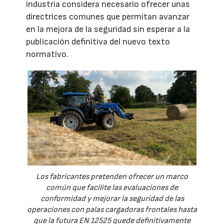
industria considera necesario ofrecer unas
directrices comunes que permitan avanzar
en la mejora de la seguridad sin esperar a la
publicación definitiva del nuevo texto
normativo.
Los fabricantes pretenden ofrecer un marco
común que facilite las evaluaciones de
conformidad y mejorar la seguridad de las
operaciones con palas cargadoras frontales hasta
que la futura EN 12525 quede definitivamente