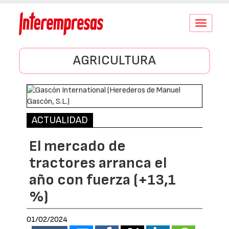
Conmutar
navegació
AGRICULTURA
ACTUALIDAD
El mercado de
tractores arranca el
año con fuerza (+13,1
%)
01/02/2024