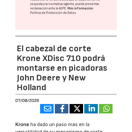
se ajusta a la normativa vigente, puede presentar
reclamación ante la
AEPD
.
Más información:
Política de Protección de Datos
El cabezal de corte
Krone XDisc 710 podrá
montarse en picadoras
John Deere y New
Holland
07/08/2026
Krone
ha dado un paso más en la
versatilidad de su mecanismo de corte