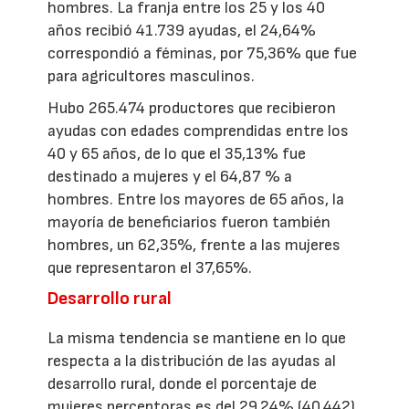
hombres. La franja entre los 25 y los 40
años recibió 41.739 ayudas, el 24,64%
correspondió a féminas, por 75,36% que fue
para agricultores masculinos.
Hubo 265.474 productores que recibieron
ayudas con edades comprendidas entre los
40 y 65 años, de lo que el 35,13% fue
destinado a mujeres y el 64,87 % a
hombres. Entre los mayores de 65 años, la
mayoría de beneficiarios fueron también
hombres, un 62,35%, frente a las mujeres
que representaron el 37,65%.
Desarrollo rural
La misma tendencia se mantiene en lo que
respecta a la distribución de las ayudas al
desarrollo rural, donde el porcentaje de
mujeres perceptoras es del 29,24% (40.442)