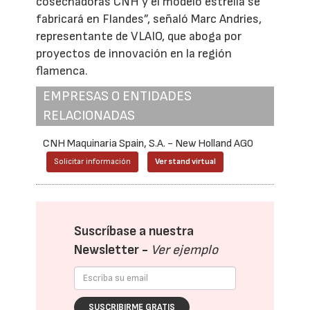
cosechadoras CNH y el modelo estrella se
fabricará en Flandes”, señaló Marc Andries,
representante de VLAIO, que aboga por
proyectos de innovación en la región
flamenca.
EMPRESAS O ENTIDADES
RELACIONADAS
CNH Maquinaria Spain, S.A. - New Holland AG0
Solicitar información
Ver stand virtual
Suscríbase a nuestra
Newsletter -
Ver ejemplo
SUSCRIBIRME GRATIS