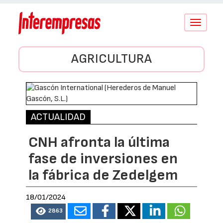
Conmutar
navegació
AGRICULTURA
ACTUALIDAD
CNH afronta la última
fase de inversiones en
la fábrica de Zedelgem
18/01/2024
2863