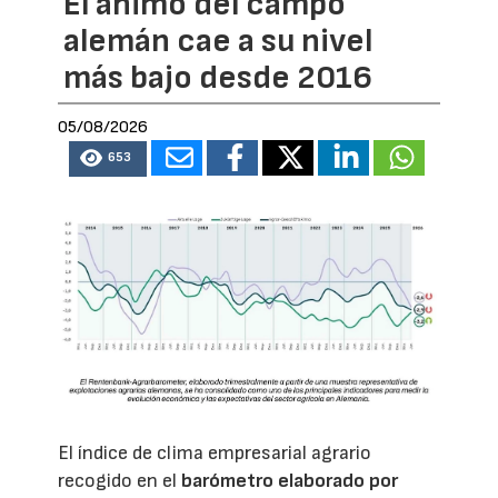
El ánimo del campo
alemán cae a su nivel
más bajo desde 2016
05/08/2026
653
El índice de clima empresarial agrario
recogido en el
barómetro elaborado por