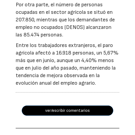
Por otra parte, el número de personas
ocupadas en el sector agrícola se situó en
207.850, mientras que los demandantes de
empleo no ocupados (DENOS) alcanzaron
las 85.474 personas.
Entre los trabajadores extranjeros, el paro
agrícola afectó a 16.918 personas, un 5,67%
más que en junio, aunque un 4,40% menos
que en julio del año pasado, manteniendo la
tendencia de mejora observada en la
evolución anual del empleo agrario.
ver/escribir comentarios