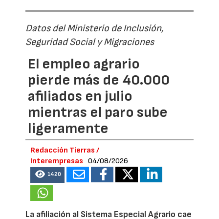
Datos del Ministerio de Inclusión,
Seguridad Social y Migraciones
El empleo agrario
pierde más de 40.000
afiliados en julio
mientras el paro sube
ligeramente
Redacción Tierras /
Interempresas
04/08/2026
1420
La afiliación al Sistema Especial Agrario cae