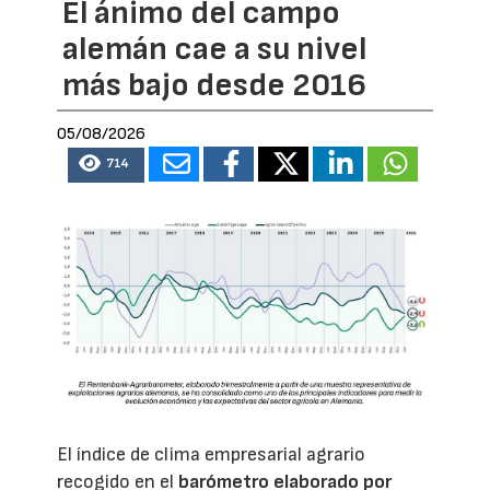
El ánimo del campo
alemán cae a su nivel
más bajo desde 2016
05/08/2026
714
El índice de clima empresarial agrario
recogido en el
barómetro elaborado por