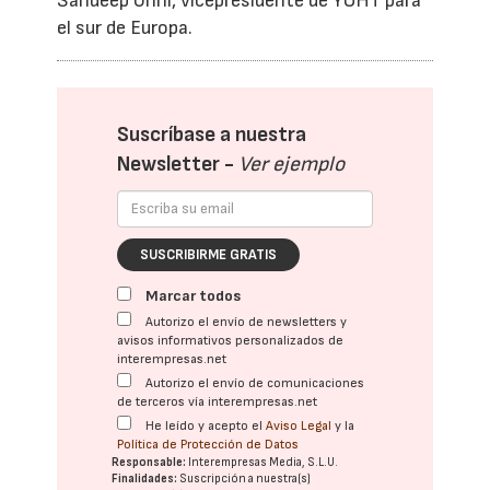
Sandeep Unni, vicepresidente de YOHT para
el sur de Europa.
Suscríbase a nuestra
Newsletter -
Ver ejemplo
SUSCRIBIRME GRATIS
Marcar todos
Autorizo el envío de newsletters y
avisos informativos personalizados de
interempresas.net
Autorizo el envío de comunicaciones
de terceros vía interempresas.net
He leído y acepto el
Aviso Legal
y la
Política de Protección de Datos
Responsable:
Interempresas Media, S.L.U.
Finalidades:
Suscripción a nuestra(s)