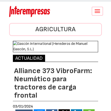
Conmutar
navegació
AGRICULTURA
ACTUALIDAD
Alliance 373 VibroFarm:
Neumático para
tractores de carga
frontal
03/01/2024