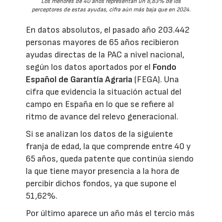
Los menores de 40 años representan un 8,83% de los
perceptores de estas ayudas, cifra aún más baja que en 2024.
En datos absolutos, el pasado año 203.442
personas mayores de 65 años recibieron
ayudas directas de la PAC a nivel nacional,
según los datos aportados por el
Fondo
Español de Garantía Agraria
(FEGA). Una
cifra que evidencia la situación actual del
campo en España en lo que se refiere al
ritmo de avance del relevo generacional.
Si se analizan los datos de la siguiente
franja de edad, la que comprende entre 40 y
65 años, queda patente que continúa siendo
la que tiene mayor presencia a la hora de
percibir dichos fondos, ya que supone el
51,62%.
Por último aparece un año más el tercio más