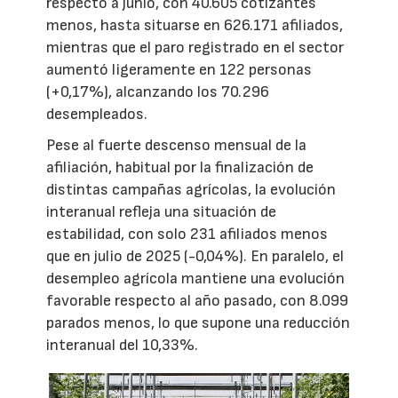
respecto a junio, con 40.605 cotizantes
menos, hasta situarse en 626.171 afiliados,
mientras que el paro registrado en el sector
aumentó ligeramente en 122 personas
(+0,17%), alcanzando los 70.296
desempleados.
Pese al fuerte descenso mensual de la
afiliación, habitual por la finalización de
distintas campañas agrícolas, la evolución
interanual refleja una situación de
estabilidad, con solo 231 afiliados menos
que en julio de 2025 (-0,04%). En paralelo, el
desempleo agrícola mantiene una evolución
favorable respecto al año pasado, con 8.099
parados menos, lo que supone una reducción
interanual del 10,33%.