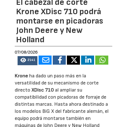
El cabezal de corte
Krone XDisc 710 podrá
montarse en picadoras
John Deere y New
Holland
07/08/2026
2141
Krone
ha dado un paso más en la
versatilidad de su mecanismo de corte
directo
XDisc 710
al ampliar su
compatibilidad con picadoras de forraje de
distintas marcas. Hasta ahora destinado a
los modelos BiG X del fabricante alemán, el
equipo podrá montarse también en
máquinas de John Deere y New Holland