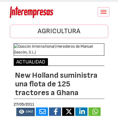
Conmutar
navegació
AGRICULTURA
ACTUALIDAD
New Holland suministra
una flota de 125
tractores a Ghana
27/05/2011
1042