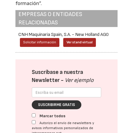
formación”.
EMPRESAS O ENTIDADES
RELACIONADAS
CNH Maquinaria Spain, S.A. - New Holland AG0
Solicitar información
Ver stand virtual
Suscríbase a nuestra
Newsletter -
Ver ejemplo
SUSCRIBIRME GRATIS
Marcar todos
Autorizo el envío de newsletters y
avisos informativos personalizados de