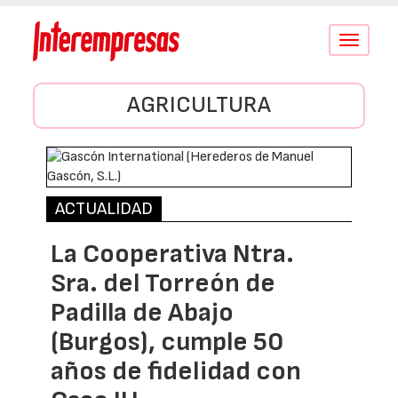
Conmutar
navegació
AGRICULTURA
ACTUALIDAD
La Cooperativa Ntra.
Sra. del Torreón de
Padilla de Abajo
(Burgos), cumple 50
años de fidelidad con