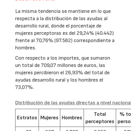
La misma tendencia se mantiene en lo que
respecta a la distribución de las ayudas al
desarrollo rural, donde el porcentaje de
mujeres perceptoras es del 29,24% (40.442)
frente al 70,76% (97.582) correspondiente a
hombres.
Con respecto a los importes, que sumaron
un total de 709,07 millones de euros, las
mujeres percibieron el 26,93% del total de
ayudas desarrollo rural y los hombres el
73,07%.
Distribución de las ayudas directas a nivel naciona
Total
% to
Estratos
Mujeres
Hombres
perceptores
pers