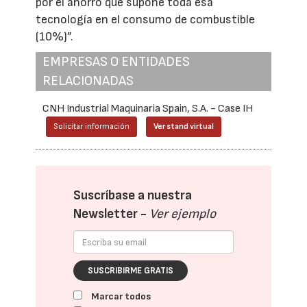
por el ahorro que supone toda esa
tecnología en el consumo de combustible
(10%)”.
EMPRESAS O ENTIDADES
RELACIONADAS
CNH Industrial Maquinaria Spain, S.A. - Case IH
Solicitar información
Ver stand virtual
Suscríbase a nuestra
Newsletter -
Ver ejemplo
SUSCRIBIRME GRATIS
Marcar todos