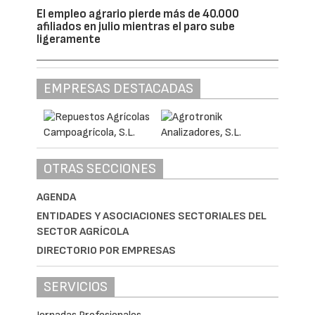
El empleo agrario pierde más de 40.000
afiliados en julio mientras el paro sube
ligeramente
EMPRESAS DESTACADAS
OTRAS SECCIONES
AGENDA
ENTIDADES Y ASOCIACIONES SECTORIALES DEL
SECTOR AGRÍCOLA
DIRECTORIO POR EMPRESAS
SERVICIOS