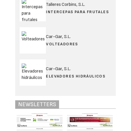
Talleres Corbins, S.L.
INTERCEPAS PARA FRUTALES
Car-Gar, S.L.
VOLTEADORES
Car-Gar, S.L.
ELEVADORES HIDRÁULICOS
NEWSLETTERS