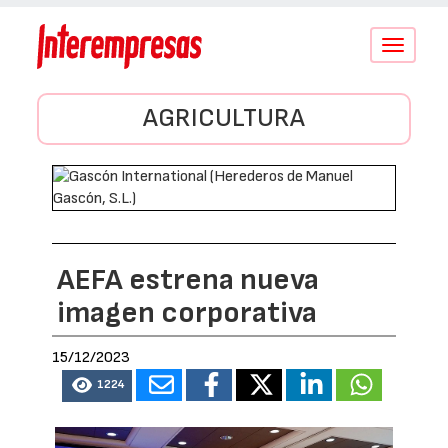
Conmutar
navegació
AGRICULTURA
AEFA estrena nueva
imagen corporativa
15/12/2023
1224