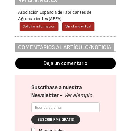
RELACIONADAS
Asociación Española de Fabricantes de
Agronutrientes (AEFA)
Solicitar información
Ver stand virtual
COMENTARIOS AL ARTÍCULO/NOTICIA
Deja un comentario
Suscríbase a nuestra
Newsletter -
Ver ejemplo
SUSCRIBIRME GRATIS
Marcar todos