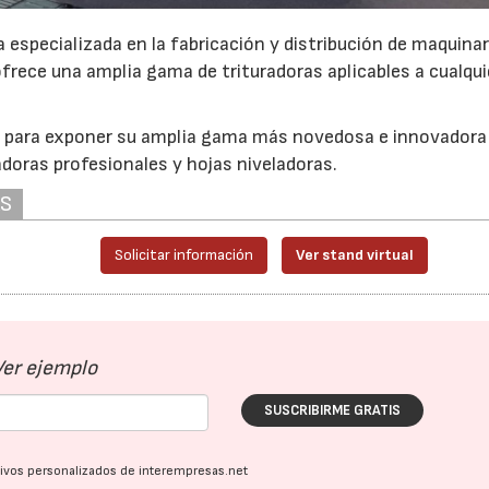
especializada en la fabricación y distribución de maquinar
ofrece una amplia gama de trituradoras aplicables a cualqui
a para exponer su amplia gama más novedosa e innovadora
adoras profesionales y hojas niveladoras.
AS
Solicitar información
Ver stand virtual
Ver ejemplo
SUSCRIBIRME GRATIS
ativos personalizados de interempresas.net