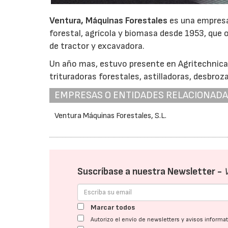
Ventura, Máquinas Forestales
es una empresa 
forestal, agrícola y biomasa desde 1953, que 
de tractor y excavadora.
Un año mas, estuvo presente en Agritechnic
trituradoras forestales, astilladoras, desbroz
EMPRESAS O ENTIDADES RELACIONAD
Ventura Máquinas Forestales, S.L.
Suscríbase a nuestra Newsletter -
Marcar todos
Autorizo el envío de newsletters y avisos inform