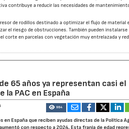
iva contribuye a reducir las necesidades de mantenimient
esor de rodillos destinado a optimizar el flujo de material 
ar el riesgo de obstrucciones. También pueden instalarse
 el corte en parcelas con vegetación muy entrelazada y red
de 65 años ya representan casi el
e la PAC en España
6
984
 en España que reciben ayudas directas de la Política Ag
aumentó con respecto a 2024. Esta franja de edad repr