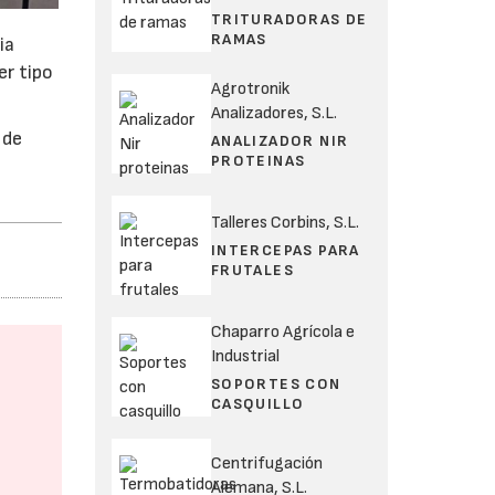
TRITURADORAS DE
RAMAS
ia
er tipo
Agrotronik
Analizadores, S.L.
 de
ANALIZADOR NIR
PROTEINAS
Talleres Corbins, S.L.
INTERCEPAS PARA
FRUTALES
Chaparro Agrícola e
Industrial
SOPORTES CON
CASQUILLO
Centrifugación
Alemana, S.L.