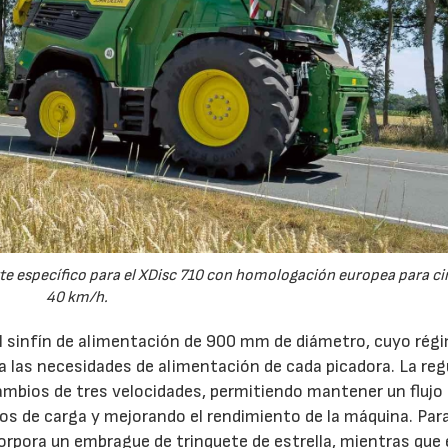
e específico para el XDisc 710 con homologación europea para cir
40 km/h.
el sinfín de alimentación de 900 mm de diámetro, cuyo rég
 a las necesidades de alimentación de cada picadora. La reg
ambios de tres velocidades, permitiendo mantener un flujo
s de carga y mejorando el rendimiento de la máquina. Par
orpora un embrague de trinquete de estrella, mientras que 