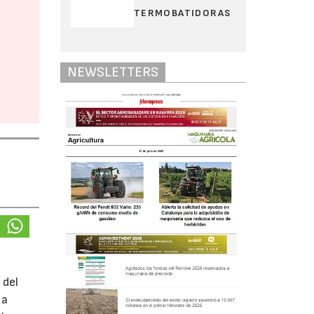
TERMOBATIDORAS
NEWSLETTERS
 del
 a