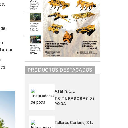
te,
 de
ia
tardar.
s
les
PRODUCTOS DESTACADOS
Agarin, S.L.
TRITURADORAS DE
PODA
Talleres Corbins, S.L.