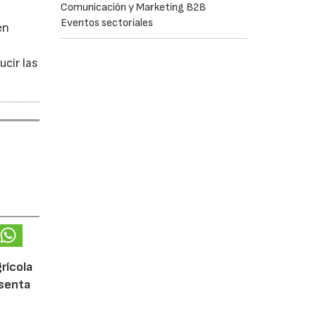
Comunicación y Marketing B2B
Eventos sectoriales
en
ucir las
rícola
esenta