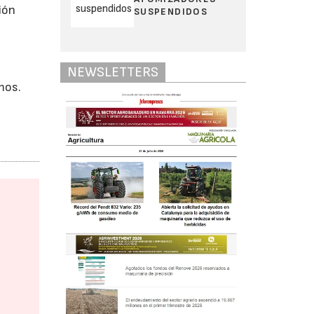
ión
SUSPENDIDOS
NEWSLETTERS
mos.