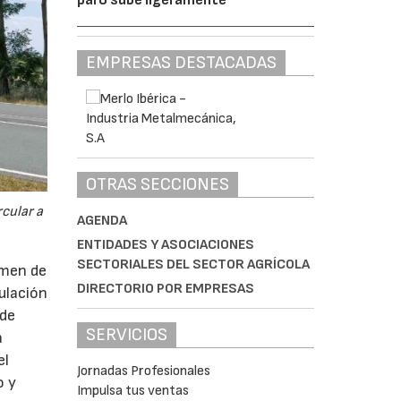
EMPRESAS DESTACADAS
OTRAS SECCIONES
cular a
AGENDA
ENTIDADES Y ASOCIACIONES
SECTORIALES DEL SECTOR AGRÍCOLA
imen de
DIRECTORIO POR EMPRESAS
ulación
 de
SERVICIOS
a
el
Jornadas Profesionales
o y
Impulsa tus ventas