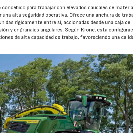
o concebido para trabajar con elevados caudales de materia
 una alta seguridad operativa. Ofrece una anchura de trab
unidas rígidamente entre sí, accionadas desde una caja de
sión y engranajes angulares. Según Krone, esta configura
iones de alta capacidad de trabajo, favoreciendo una calid