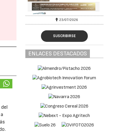
23/07/2026
SUSCRIBIRSE
ENLACES DESTACADOS
 del
 a
más
do.