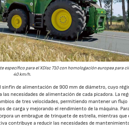
e específico para el XDisc 710 con homologación europea para cir
40 km/h.
el sinfín de alimentación de 900 mm de diámetro, cuyo rég
 a las necesidades de alimentación de cada picadora. La reg
ambios de tres velocidades, permitiendo mantener un flujo
s de carga y mejorando el rendimiento de la máquina. Par
orpora un embrague de trinquete de estrella, mientras que 
iva contribuye a reducir las necesidades de mantenimient