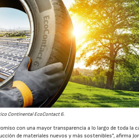
co Continental EcoContact 6.
romiso con una mayor transparencia a lo largo de toda la 
ducción de materiales nuevos y más sostenibles”, afirma Jo