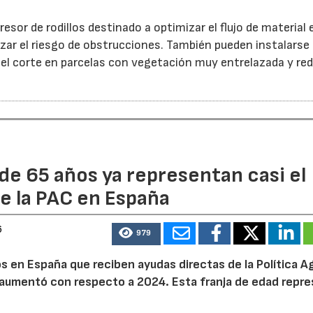
esor de rodillos destinado a optimizar el flujo de material 
ar el riesgo de obstrucciones. También pueden instalarse
 el corte en parcelas con vegetación muy entrelazada y red
de 65 años ya representan casi el
e la PAC en España
6
979
 en España que reciben ayudas directas de la Política Ag
aumentó con respecto a 2024. Esta franja de edad repr