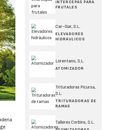
INTERCEPAS PARA
FRUTALES
Car-Gar, S.L.
ELEVADORES
HIDRÁULICOS
Lorentano, S.L.
ATOMIZADOR
Trituradoras Picursa,
S.L.
TRITURADORAS DE
RAMAS
cadena
Talleres Corbins, S.L.
rge
ATOMIZADORES