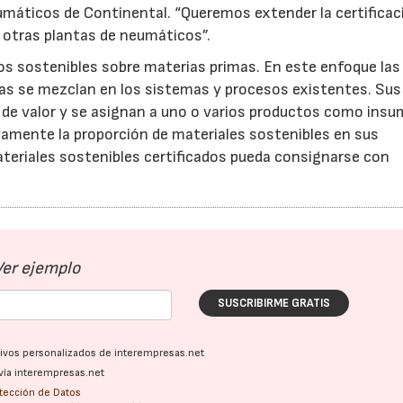
umáticos de Continental. “Queremos extender la certificac
 otras plantas de neumáticos”.
esos sostenibles sobre materias primas. En este enfoque las
adas se mezclan en los sistemas y procesos existentes. Sus
a de valor y se asignan a uno o varios productos como insu
amente la proporción de materiales sostenibles en sus
ateriales sostenibles certificados pueda consignarse con
Ver ejemplo
SUSCRIBIRME GRATIS
ativos personalizados de interempresas.net
vía interempresas.net
otección de Datos