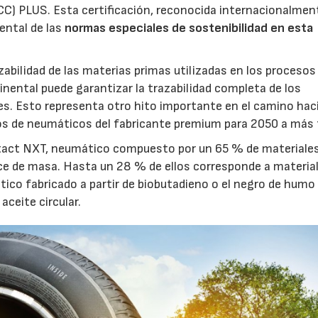
CC) PLUS. Esta certificación, reconocida internacionalmen
ental de las
normas especiales de sostenibilidad en esta
zabilidad de las materias primas utilizadas en los procesos
inental puede garantizar la trazabilidad completa de los
s. Esto representa otro hito importante en el camino hac
os de neumáticos del fabricante premium para 2050 a más 
ntact NXT, neumático compuesto por un 65 % de materiale
nce de masa. Hasta un 28 % de ellos corresponde a materia
ico fabricado a partir de biobutadieno o el negro de humo
 aceite circular.