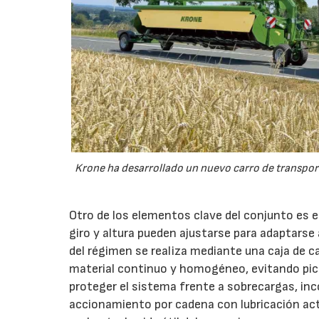
Krone ha desarrollado un nuevo carro de transport
Otro de los elementos clave del conjunto es 
giro y altura pueden ajustarse para adaptarse
del régimen se realiza mediante una caja de c
material continuo y homogéneo, evitando pico
proteger el sistema frente a sobrecargas, inc
accionamiento por cadena con lubricación act