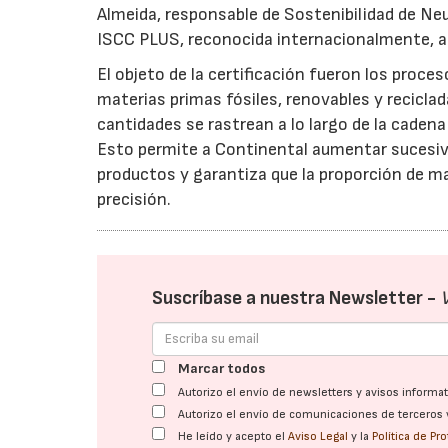
Almeida, responsable de Sostenibilidad de Ne
ISCC PLUS, reconocida internacionalmente, a
El objeto de la certificación fueron los proc
materias primas fósiles, renovables y recicl
cantidades se rastrean a lo largo de la caden
Esto permite a Continental aumentar sucesiv
productos y garantiza que la proporción de m
precisión.
Suscríbase a nuestra Newsletter -
Marcar todos
Autorizo el envío de newsletters y avisos inform
Autorizo el envío de comunicaciones de terceros 
He leído y acepto el
Aviso Legal
y la
Política de Pr