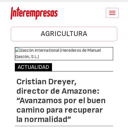
Conmutar
navegació
AGRICULTURA
ACTUALIDAD
Cristian Dreyer,
director de Amazone:
“Avanzamos por el buen
camino para recuperar
la normalidad”