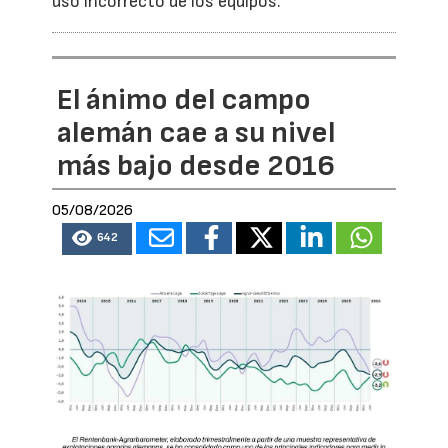
uso incorrecto de los equipos.
El ánimo del campo
alemán cae a su nivel
más bajo desde 2016
05/08/2026
642