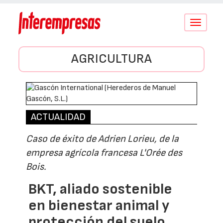
Conmutar
navegació
AGRICULTURA
ACTUALIDAD
Caso de éxito de Adrien Lorieu, de la
empresa agrícola francesa L'Orée des
Bois.
BKT, aliado sostenible
en bienestar animal y
protección del suelo