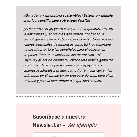
¿Ganadería y agricultura sostenibles? Este es un ejemplo
práctico: sencillo, pero sobre todo factible
¿El secreto? Un proyecto claro, una fe inquebrantable en
la naturaleza y, ahora más que nunca, confiar en la
tecnología apropiada. Estos aspectos distintivos son los
valores esenciales de empresas como BKT, que siempre
ha estado atenta a los beneficios para el cliente. La
empresa, líder en el sector de los neumáticos Off-
Highway (fuera de carretera), ofrece una amplia gama de
productos de altas prestaciones para apoyar a los
laboriosos agricultores que, como Adrien, convierten los
esfuerzos en el campo en un proyecto de vida, para ellos
mismos y para la comunidad a la que pertenecen.
Suscríbase a nuestra
Newsletter -
Ver ejemplo