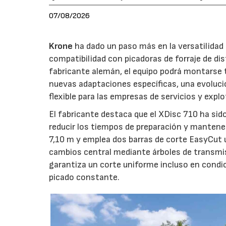
07/08/2026
Krone
ha dado un paso más en la versatilida
compatibilidad con picadoras de forraje de di
fabricante alemán, el equipo podrá montarse
nuevas adaptaciones específicas, una evoluci
flexible para las empresas de servicios y expl
El fabricante destaca que el XDisc 710 ha sid
reducir los tiempos de preparación y mantener
7,10 m y emplea dos barras de corte EasyCut 
cambios central mediante árboles de transmi
garantiza un corte uniforme incluso en condic
picado constante.