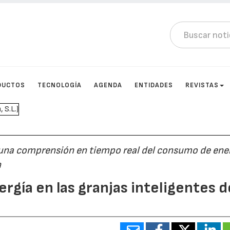
DUCTOS
TECNOLOGÍA
AGENDA
ENTIDADES
REVISTAS
una comprensión en tiempo real del consumo de ener
n
ergía en las granjas inteligentes d