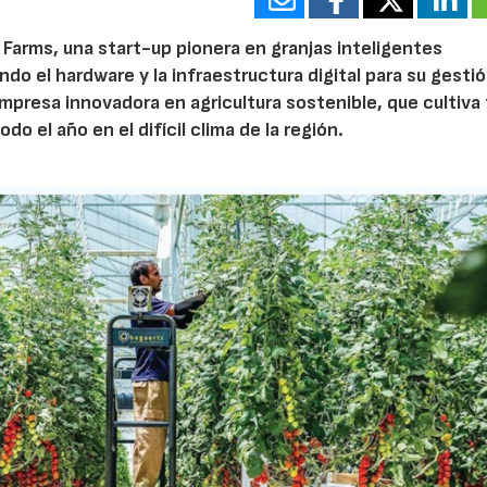
Farms, una start-up pionera en granjas inteligentes
do el hardware y la infraestructura digital para su gesti
mpresa innovadora en agricultura sostenible, que cultiva 
do el año en el difícil clima de la región.