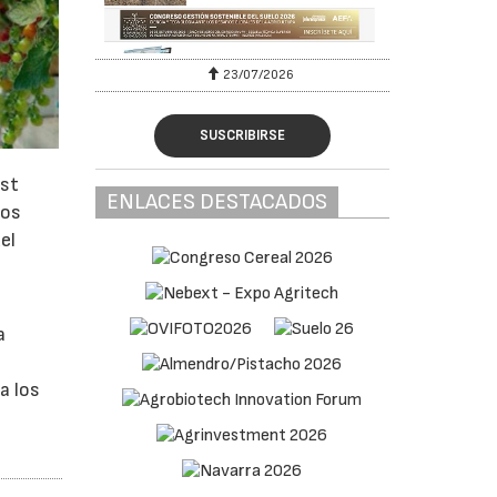
23/07/2026
SUSCRIBIRSE
est
ENLACES DESTACADOS
los
el
a
a los