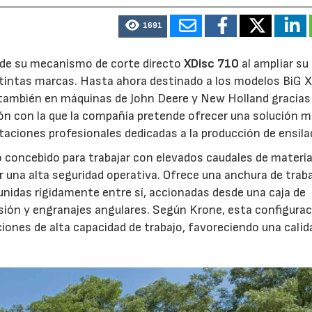
1691
d de su mecanismo de corte directo
XDisc 710
al ampliar su
stintas marcas. Hasta ahora destinado a los modelos BiG X
 también en máquinas de John Deere y New Holland gracias
ón con la que la compañía pretende ofrecer una solución 
otaciones profesionales dedicadas a la producción de ensila
o concebido para trabajar con elevados caudales de materia
 una alta seguridad operativa. Ofrece una anchura de trab
unidas rígidamente entre sí, accionadas desde una caja de
sión y engranajes angulares. Según Krone, esta configura
iones de alta capacidad de trabajo, favoreciendo una calid