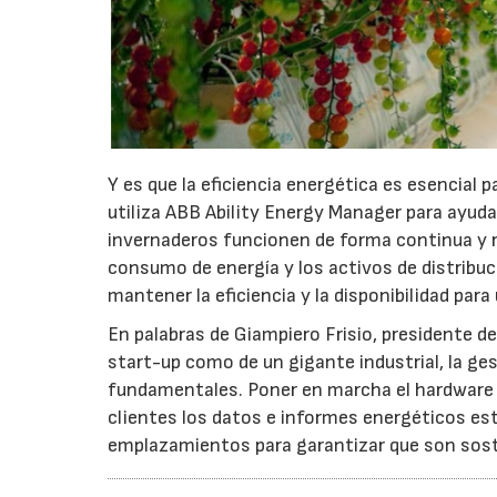
Y es que la eficiencia energética es esencial p
utiliza ABB Ability Energy Manager para ayudar
invernaderos funcionen de forma continua y r
consumo de energía y los activos de distribuc
mantener la eficiencia y la disponibilidad par
En palabras de Giampiero Frisio, presidente d
start-up como de un gigante industrial, la ges
fundamentales. Poner en marcha el hardware e
clientes los datos e informes energéticos es
emplazamientos para garantizar que son sosten