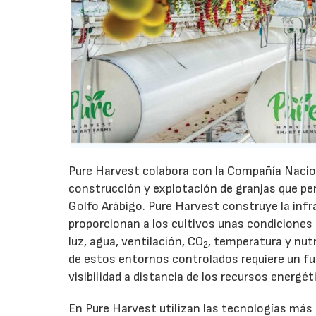
Pure Harvest colabora con la Compañía Nacion
construcción y explotación de granjas que pe
Golfo Arábigo. Pure Harvest construye la infr
proporcionan a los cultivos unas condiciones 
luz, agua, ventilación, CO
, temperatura y nut
2
de estos entornos controlados requiere un fun
visibilidad a distancia de los recursos energé
En Pure Harvest utilizan las tecnologías más 