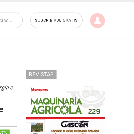
SUSCRIBIRSE GRATIS
REVISTAS
gía e
e