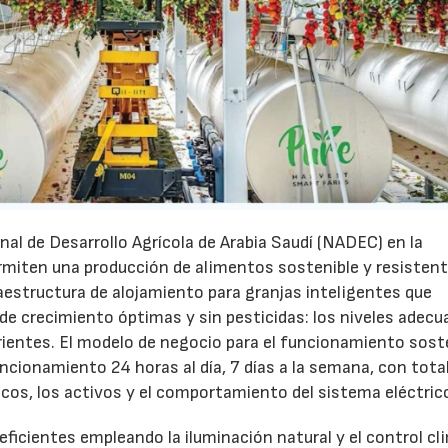
al de Desarrollo Agrícola de Arabia Saudí (NADEC) en la
rmiten una producción de alimentos sostenible y resistent
aestructura de alojamiento para granjas inteligentes que
de crecimiento óptimas y sin pesticidas: los niveles adecu
rientes. El modelo de negocio para el funcionamiento sost
cionamiento 24 horas al día, 7 días a la semana, con tota
ticos, los activos y el comportamiento del sistema eléctric
eficientes empleando la iluminación natural y el control cl