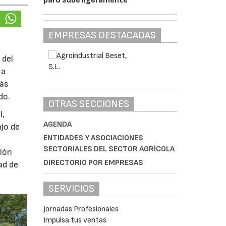
EMPRESAS DESTACADAS
 del
 a
más
do.
OTRAS SECCIONES
l,
AGENDA
ajo de
ENTIDADES Y ASOCIACIONES
SECTORIALES DEL SECTOR AGRÍCOLA
ción
DIRECTORIO POR EMPRESAS
ad de
SERVICIOS
Jornadas Profesionales
Impulsa tus ventas