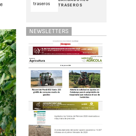
ue
TRASEROS
NEWSLETTERS