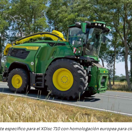
e específico para el XDisc 710 con homologación europea para cir