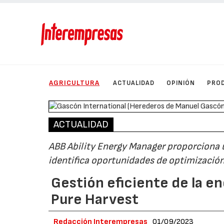
AGRICULTURA
ACTUALIDAD
OPINIÓN
PRO
ACTUALIDAD
ABB Ability Energy Manager proporciona 
identifica oportunidades de optimizació
Gestión eficiente de la en
Pure Harvest
Redacción Interempresas
01/09/2023