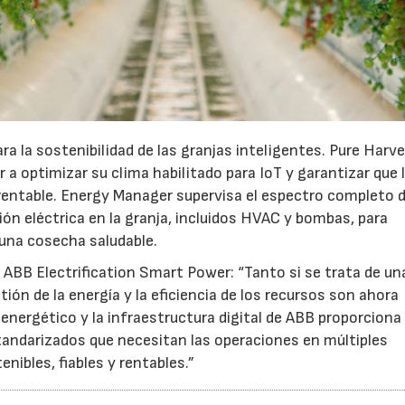
23/07/2026
27/07/2026
ara la sostenibilidad de las granjas inteligentes. Pure Harv
 a optimizar su clima habilitado para IoT y garantizar que 
entable. Energy Manager supervisa el espectro completo d
ión eléctrica en la granja, incluidos HVAC y bombas, para
a una cosecha saludable.
e ABB Electrification Smart Power: “Tanto si se trata de un
tión de la energía y la eficiencia de los recursos son ahora
nergético y la infraestructura digital de ABB proporciona 
tandarizados que necesitan las operaciones en múltiples
ibles, fiables y rentables.”