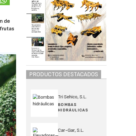
ón de
frutas
PRODUCTOS DESTACADOS
Tri Sehico, S.L.
BOMBAS
HIDRÁULICAS
Car-Gar, S.L.