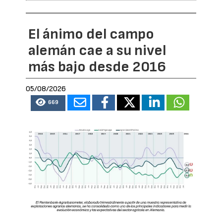
El ánimo del campo
alemán cae a su nivel
más bajo desde 2016
05/08/2026
669