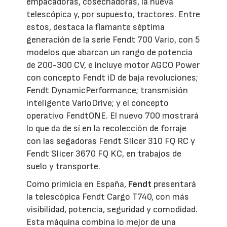
empacadoras, cosechadoras, la nueva
telescópica y, por supuesto, tractores. Entre
estos, destaca la flamante séptima
generación de la serie Fendt 700 Vario, con 5
modelos que abarcan un rango de potencia
de 200-300 CV, e incluye motor AGCO Power
con concepto Fendt iD de baja revoluciones;
Fendt DynamicPerformance; transmisión
inteligente VarioDrive; y el concepto
operativo FendtONE. El nuevo 700 mostrará
lo que da de sí en la recolección de forraje
con las segadoras Fendt Slicer 310 FQ RC y
Fendt Slicer 3670 FQ KC, en trabajos de
suelo y transporte.
Como primicia en España,
Fendt
presentará
la telescópica Fendt Cargo T740, con más
visibilidad, potencia, seguridad y comodidad.
Esta máquina combina lo mejor de una