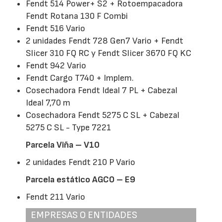
Fendt 514 Power+ S2 + Rotoempacadora
Fendt Rotana 130 F Combi
Fendt 516 Vario
2 unidades Fendt 728 Gen7 Vario + Fendt
Slicer 310 FQ RC y Fendt Slicer 3670 FQ KC
Fendt 942 Vario
Fendt Cargo T740 + Implem.
Cosechadora Fendt Ideal 7 PL + Cabezal
Ideal 7,70 m
Cosechadora Fendt 5275 C SL + Cabezal
5275 C SL - Type 7221
Parcela Viña – V10
2 unidades Fendt 210 P Vario
Parcela estático AGCO – E9
Fendt 211 Vario
EMPRESAS O ENTIDADES