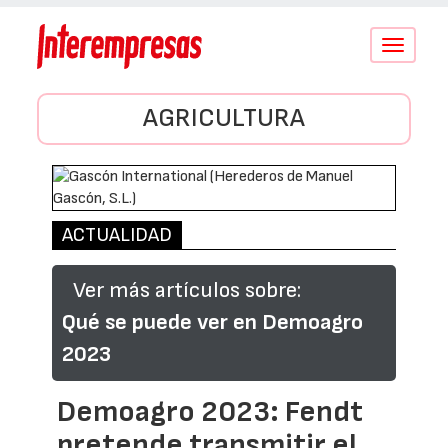
Conmutar
navegació
AGRICULTURA
ACTUALIDAD
Ver más artículos sobre:
Qué se puede ver en Demoagro
2023
Demoagro 2023: Fendt
pretende transmitir el