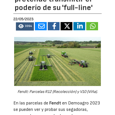
poderío de su 'full-line'
22/05/2023
3354
Fendt: Parcelas R12 (Recolección) y V10 (Viña).
En las parcelas de
Fendt
en Demoagro 2023
se pueden ver y probar sus segadoras,