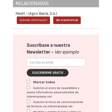
RELACIONADAS
Fendt - (Agco Iberia, S.A.)
Solicitar información
Ver stand virtual
Suscríbase a nuestra
Newsletter -
Ver ejemplo
SUSCRIBIRME GRATIS
Marcar todos
Autorizo el envío de newsletters y
avisos informativos personalizados de
interempresas.net
Autorizo el envío de comunicaciones
de terceros vía interempresas.net
He leído y acepto el
Aviso Legal
y la