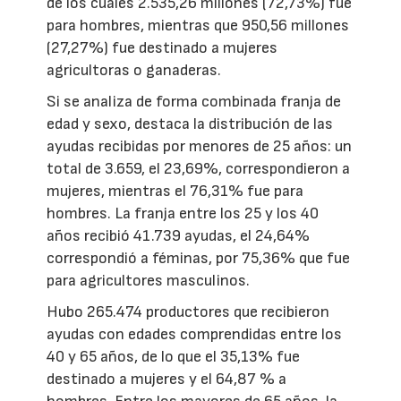
de los cuales 2.535,26 millones (72,73%) fue
para hombres, mientras que 950,56 millones
(27,27%) fue destinado a mujeres
agricultoras o ganaderas.
Si se analiza de forma combinada franja de
edad y sexo, destaca la distribución de las
ayudas recibidas por menores de 25 años: un
total de 3.659, el 23,69%, correspondieron a
mujeres, mientras el 76,31% fue para
hombres. La franja entre los 25 y los 40
años recibió 41.739 ayudas, el 24,64%
correspondió a féminas, por 75,36% que fue
para agricultores masculinos.
Hubo 265.474 productores que recibieron
ayudas con edades comprendidas entre los
40 y 65 años, de lo que el 35,13% fue
destinado a mujeres y el 64,87 % a