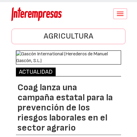
Conmutar
navegació
AGRICULTURA
ACTUALIDAD
Coag lanza una
campaña estatal para la
prevención de los
riesgos laborales en el
sector agrario