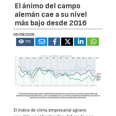
El ánimo del campo
alemán cae a su nivel
más bajo desde 2016
05/08/2026
772
El índice de clima empresarial agrario