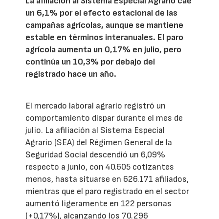
La afiliación al Sistema Especial Agrario cae
un 6,1% por el efecto estacional de las
campañas agrícolas, aunque se mantiene
estable en términos interanuales. El paro
agrícola aumenta un 0,17% en julio, pero
continúa un 10,3% por debajo del
registrado hace un año.
El mercado laboral agrario registró un
comportamiento dispar durante el mes de
julio. La afiliación al Sistema Especial
Agrario (SEA) del Régimen General de la
Seguridad Social descendió un 6,09%
respecto a junio, con 40.605 cotizantes
menos, hasta situarse en 626.171 afiliados,
mientras que el paro registrado en el sector
aumentó ligeramente en 122 personas
(+0,17%), alcanzando los 70.296