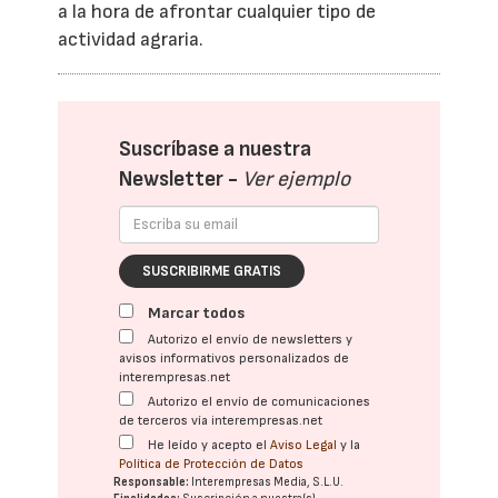
a la hora de afrontar cualquier tipo de
actividad agraria.
Suscríbase a nuestra
Newsletter -
Ver ejemplo
SUSCRIBIRME GRATIS
Marcar todos
Autorizo el envío de newsletters y
avisos informativos personalizados de
interempresas.net
Autorizo el envío de comunicaciones
de terceros vía interempresas.net
He leído y acepto el
Aviso Legal
y la
Política de Protección de Datos
Responsable:
Interempresas Media, S.L.U.