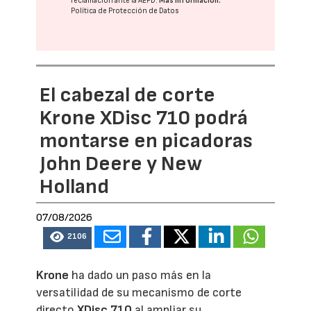
reclamación ante la
AEPD
.
Más información:
Política de Protección de Datos
El cabezal de corte
Krone XDisc 710 podrá
montarse en picadoras
John Deere y New
Holland
07/08/2026
2106
Krone
ha dado un paso más en la
versatilidad de su mecanismo de corte
directo
XDisc 710
al ampliar su