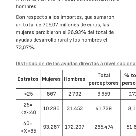
hombres.
Con respecto a los importes, que sumaron
un total de 709,07 millones de euros, las
mujeres percibieron el 26,93% del total de
ayudas desarrollo rural y los hombres el
73,07%.
Distribución de las ayudas directas a nivel naciona
Total
% to
Estratos
Mujeres
Hombres
perceptores
pers
<25
867
2.792
3.659
0,7
25=
10.286
31.453
41.739
8,1
<X<40
40=
93.267
172.207
265.474
51,
<X<65