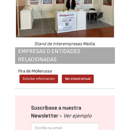
Stand de Interempresas Media.
EMPRESAS O ENTIDADES
RELACIONADAS
Fira de Mollerussa
Solicitar información
Ver stand virtual
Suscríbase a nuestra
Newsletter -
Ver ejemplo