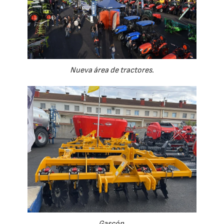
Nueva área de tractores.
Gascón.