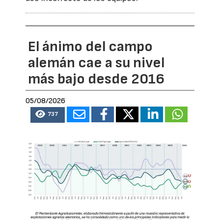
El ánimo del campo
alemán cae a su nivel
más bajo desde 2016
05/08/2026
737