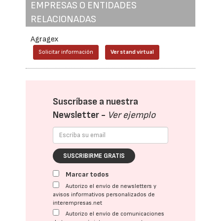
EMPRESAS O ENTIDADES
RELACIONADAS
Agragex
Solicitar información
Ver stand virtual
Suscríbase a nuestra
Newsletter -
Ver ejemplo
SUSCRIBIRME GRATIS
Marcar todos
Autorizo el envío de newsletters y
avisos informativos personalizados de
interempresas.net
Autorizo el envío de comunicaciones