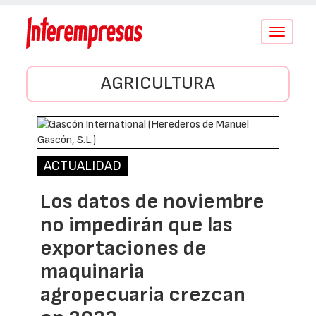
Conmutar
navegació
AGRICULTURA
ACTUALIDAD
Los datos de noviembre
no impedirán que las
exportaciones de
maquinaria
agropecuaria crezcan