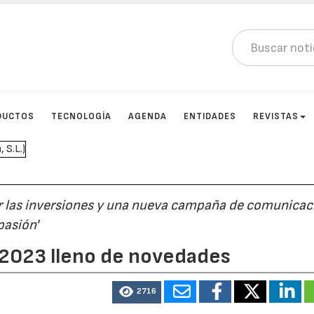
DUCTOS
TECNOLOGÍA
AGENDA
ENTIDADES
REVISTAS
r las inversiones y una nueva campaña de comunicac
pasión'
 2023 lleno de novedades
2716