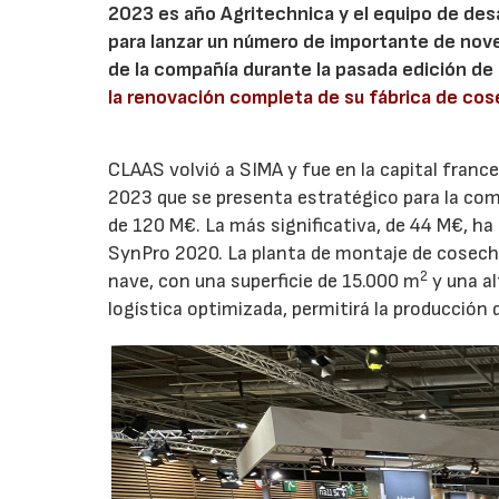
2023 es año Agritechnica y el equipo de des
para lanzar un número de importante de noved
de la compañía durante la pasada edición d
la renovación completa de su fábrica de co
CLAAS volvió a SIMA y fue en la capital france
2023 que se presenta estratégico para la comp
de 120 M€. La más significativa, de 44 M€, ha 
SynPro 2020. La planta de montaje de cosech
2
nave, con una superficie de 15.000 m
y una al
logística optimizada, permitirá la producción 