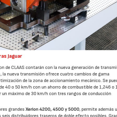
ras Jaguar
rion de CLAAS contarán con la nueva generación de transm
es, la nueva transmisión ofrece cuatro cambios de gama
timización de la zona de accionamiento mecánico. Se pue
de 40 o 50 km/h con un ahorro de combustible de 1,246 o 
zar un máximo de 30 km/h con tres rangos de conducción
tores grandes
Xerion 4200, 4500 y 5000
, permite además 
 seis distribuidores traseros de doble efecto posibles. Gra