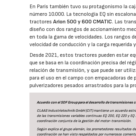
En París también tuvo su protagonismo la caja
número 10.000. La tecnología EQ sin escalona
tractores
Arion 500 y 600 CMATIC
. Las tran
diseño con dos rangos de accionamiento mecá
en toda la gama de velocidades. Los rangos 
velocidad de conducción y la carga requerida
Desde 2021, estos tractores pueden estar eq
que se basa en la coordinación precisa del ré
relación de transmisión, y que puede ser util
para el uso en el campo con empacadoras de pa
pulverizadores pesados arrastrados para la pr
Acuerdo con el SDF Group para el desarrollo de transmisiones 
CLAAS Industrietechnik GmbH (CIT)
mantiene un acuerdo estra
de las transmisiones variables continuas EQ 200, EQ 220 y EQ 
coordinación conjunta de la gestión del motor-transmisión.
Según explica el grupo alemán, los prometedores resultados de la
coordinación se han visto respaldados por numerosos comentari