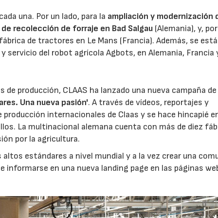
ada una. Por un lado, para la
ampliación y modernización d
ía de recolección de forraje en Bad Salgau
(Alemania), y, por
 fábrica de tractores en Le Mans (Francia). Además, se está
 y servicio del robot agrícola Agbots, en Alemania, Francia 
tros de producción, CLAAS ha lanzado una nueva campaña de
ares. Una nueva pasión'
. A través de vídeos, reportajes y
 producción internacionales de Claas y se hace hincapié en
ellos. La multinacional alemana cuenta con más de diez fáb
ión por la agricultura.
altos estándares a nivel mundial y a la vez crear una com
de informarse en una nueva landing page en las páginas we