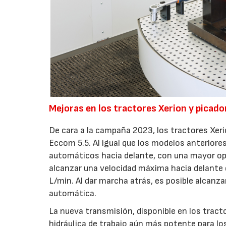
Mejoras en los tractores Xerion y picado
De cara a la campaña 2023, los tractores Xe
Eccom 5.5. Al igual que los modelos anterior
automáticos hacia delante, con una mayor op
alcanzar una velocidad máxima hacia delante 
L/min. Al dar marcha atrás, es posible alcan
automática.
La nueva transmisión, disponible en los trac
hidráulica de trabajo aún más potente para los