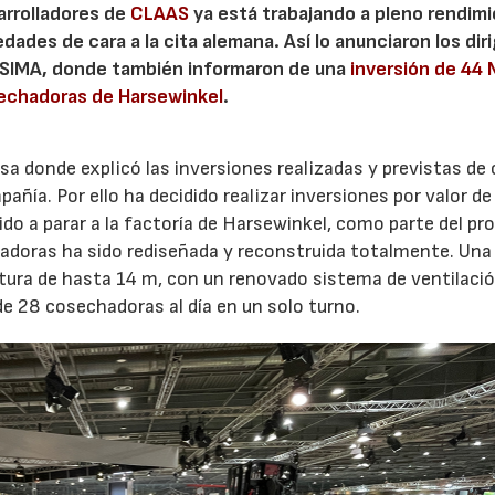
arrolladores de
CLAAS
ya está trabajando a pleno rendim
ades de cara a la cita alemana. Así lo anunciaron los dir
e SIMA, donde también informaron de una
inversión de 44
sechadoras de Harsewinkel
.
sa donde explicó las inversiones realizadas y previstas de 
añía. Por ello ha decidido realizar inversiones por valor d
ido a parar a la factoría de Harsewinkel, como parte del pr
adoras ha sido rediseñada y reconstruida totalmente. Una
tura de hasta 14 m, con un renovado sistema de ventilaci
de 28 cosechadoras al día en un solo turno.