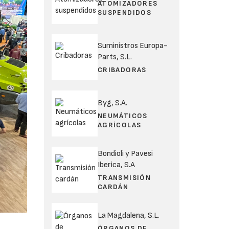
ATOMIZADORES
SUSPENDIDOS
Suministros Europa-
Parts, S.L.
CRIBADORAS
Byg, S.A.
NEUMÁTICOS
AGRÍCOLAS
Bondioli y Pavesi
Iberica, S.A
TRANSMISIÓN
CARDÁN
La Magdalena, S.L.
ÓRGANOS DE