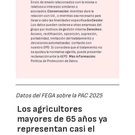
Envío de emails relacionados con la misma o
relativos a intereses similares o
asociados.
Conservación:
mientras dure la
relación con Ud., o mientras sea necesario para
llevar a cabo las finalidades especificadas
Cesión:
Los datos pueden cederse a otras
empresas del
grupo
por motivos de gestión interna.
Derechos:
Acceso, rectificación, oposición, supresión,
portabilidad, limitación del tratatamiento y
decisiones automatizadas:
contacte con
nuestro DPD
. Si considera que el tratamiento no
se ajusta a la normativa vigente, puede presentar
reclamación ante la
AEPD
.
Más información:
Política de Protección de Datos
Datos del FEGA sobre la PAC 2025
Los agricultores
mayores de 65 años ya
representan casi el