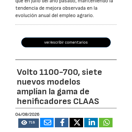
que en julio del año pasado, manteniendo la
tendencia de mejora observada en la
evolución anual del empleo agrario.
ver/escribir comentarios
Volto 1100-700, siete
nuevos modelos
amplían la gama de
henificadores CLAAS
04/08/2026
718