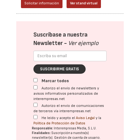
Solicitar información
Ver stand virtual
Suscríbase a nuestra
Newsletter -
Ver ejemplo
SUSCRIBIRME GRATIS
Marcar todos
Autorizo el envío de newsletters y
avisos informativos personalizados de
interempresas.net
Autorizo el envío de comunicaciones
de terceros vía interempresas.net
He leído y acepto el
Aviso Legal
y la
Política de Protección de Datos
Responsable:
Interempresas Media, S.L.U.
Finalidades:
Suscripción a nuestra(s)
newsletter(s). Gestión de cuenta de usuario.