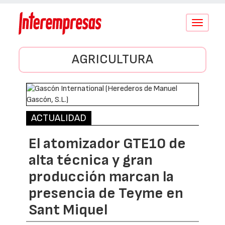
Conmutar
navegació
AGRICULTURA
ACTUALIDAD
El atomizador GTE10 de
alta técnica y gran
producción marcan la
presencia de Teyme en
Sant Miquel