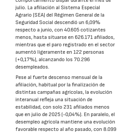
comportamiento dispar durante el mes de
julio. La afiliación al Sistema Especial
Agrario (SEA) del Régimen General de la
Seguridad Social descendió un 6,09%
respecto a junio, con 40.605 cotizantes
menos, hasta situarse en 626.171 afiliados,
mientras que el paro registrado en el sector
aumentó ligeramente en 122 personas
(+0,17%), alcanzando los 70.296
desempleados.
Pese al fuerte descenso mensual de la
afiliación, habitual por la finalización de
distintas campañas agrícolas, la evolución
interanual refleja una situación de
estabilidad, con solo 231 afiliados menos
que en julio de 2025 (-0,04%). En paralelo, el
desempleo agrícola mantiene una evolución
favorable respecto al año pasado, con 8.099