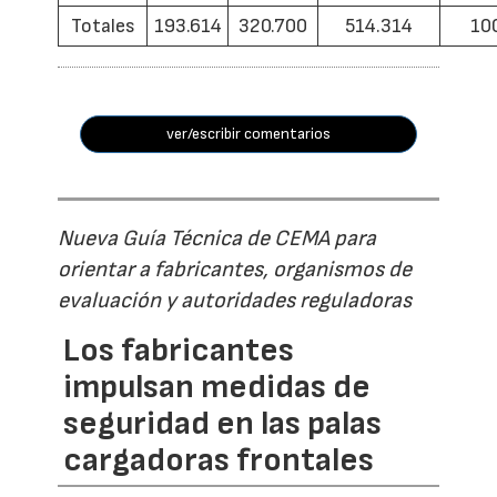
Totales
193.614
320.700
514.314
10
ver/escribir comentarios
Nueva Guía Técnica de CEMA para
orientar a fabricantes, organismos de
evaluación y autoridades reguladoras
Los fabricantes
impulsan medidas de
seguridad en las palas
cargadoras frontales