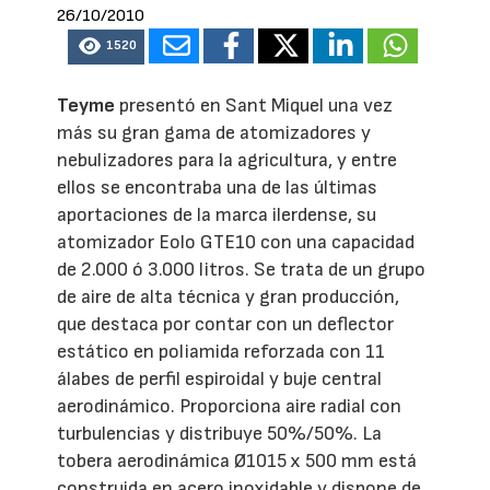
26/10/2010
1520
Teyme
presentó en Sant Miquel una vez
más su gran gama de atomizadores y
nebulizadores para la agricultura, y entre
ellos se encontraba una de las últimas
aportaciones de la marca ilerdense, su
atomizador Eolo GTE10 con una capacidad
de 2.000 ó 3.000 litros. Se trata de un grupo
de aire de alta técnica y gran producción,
que destaca por contar con un deflector
estático en poliamida reforzada con 11
álabes de perfil espiroidal y buje central
aerodinámico. Proporciona aire radial con
turbulencias y distribuye 50%/50%. La
tobera aerodinámica Ø1015 x 500 mm está
construida en acero inoxidable y dispone de