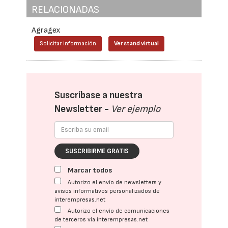
RELACIONADAS
Agragex
Solicitar información
Ver stand virtual
Suscríbase a nuestra
Newsletter -
Ver ejemplo
SUSCRIBIRME GRATIS
Marcar todos
Autorizo el envío de newsletters y
avisos informativos personalizados de
interempresas.net
Autorizo el envío de comunicaciones
de terceros vía interempresas.net