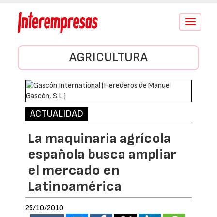
Conmutar
navegació
AGRICULTURA
ACTUALIDAD
La maquinaria agrícola
española busca ampliar
el mercado en
Latinoamérica
25/10/2010