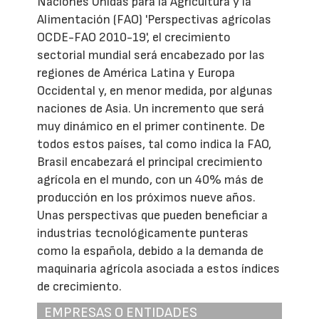
Naciones Unidas para la Agricultura y la
Alimentación (FAO) 'Perspectivas agrícolas
OCDE-FAO 2010-19', el crecimiento
sectorial mundial será encabezado por las
regiones de América Latina y Europa
Occidental y, en menor medida, por algunas
naciones de Asia. Un incremento que será
muy dinámico en el primer continente. De
todos estos países, tal como indica la FAO,
Brasil encabezará el principal crecimiento
agrícola en el mundo, con un 40% más de
producción en los próximos nueve años.
Unas perspectivas que pueden beneficiar a
industrias tecnológicamente punteras
como la española, debido a la demanda de
maquinaria agrícola asociada a estos índices
de crecimiento.
EMPRESAS O ENTIDADES