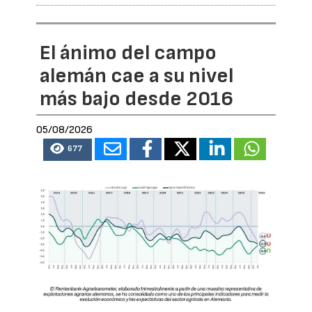
El ánimo del campo
alemán cae a su nivel
más bajo desde 2016
05/08/2026
677