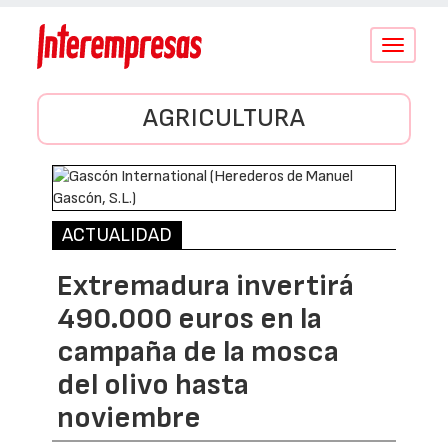
Conmutar
navegació
AGRICULTURA
ACTUALIDAD
Extremadura invertirá
490.000 euros en la
campaña de la mosca
del olivo hasta
noviembre