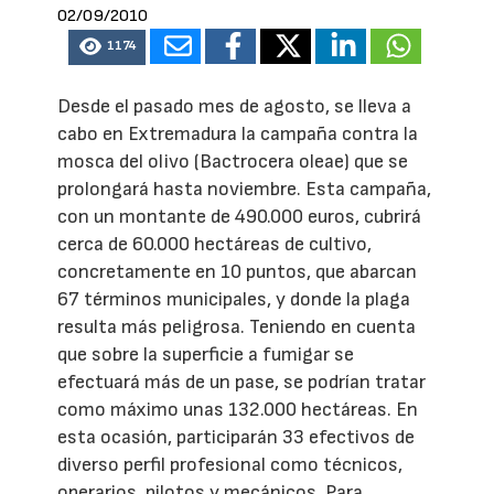
02/09/2010
1174
Desde el pasado mes de agosto, se lleva a
cabo en Extremadura la campaña contra la
mosca del olivo
(Bactrocera oleae) que se
prolongará hasta noviembre. Esta campaña,
con un montante de 490.000 euros, cubrirá
cerca de 60.000 hectáreas de cultivo,
concretamente en 10 puntos, que abarcan
67 términos municipales, y donde la plaga
resulta más peligrosa. Teniendo en cuenta
que sobre la superficie a fumigar se
efectuará más de un pase, se podrían tratar
como máximo unas 132.000 hectáreas. En
esta ocasión, participarán 33 efectivos de
diverso perfil profesional como técnicos,
operarios, pilotos y mecánicos. Para