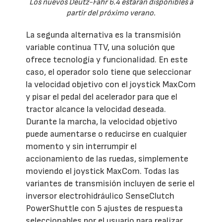
Los nuevos Deutz-Fahr 6.4 estarán disponibles a
partir del próximo verano.
La segunda alternativa es la transmisión
variable continua TTV, una solución que
ofrece tecnología y funcionalidad. En este
caso, el operador solo tiene que seleccionar
la velocidad objetivo con el joystick MaxCom
y pisar el pedal del acelerador para que el
tractor alcance la velocidad deseada.
Durante la marcha, la velocidad objetivo
puede aumentarse o reducirse en cualquier
momento y sin interrumpir el
accionamiento de las ruedas, simplemente
moviendo el joystick MaxCom. Todas las
variantes de transmisión incluyen de serie el
inversor electrohidráulico SenseClutch
PowerShuttle con 5 ajustes de respuesta
seleccionables por el usuario para realizar