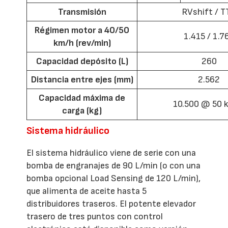
Transmisión
RVshift / T
Régimen motor a 40/50
1.415 / 1.7
km/h (rev/min)
Capacidad depósito (L)
260
Distancia entre ejes (mm)
2.562
Capacidad máxima de
10.500 @ 50 
carga (kg)
Sistema hidráulico
El sistema hidráulico viene de serie con una
bomba de engranajes de 90 L/min (o con una
bomba opcional Load Sensing de 120 L/min),
que alimenta de aceite hasta 5
distribuidores traseros. El potente elevador
trasero de tres puntos con control