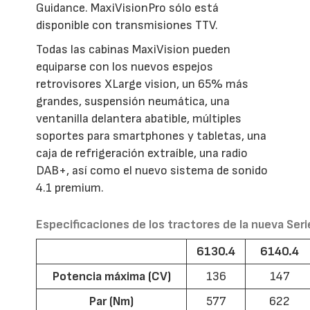
Guidance. MaxiVisionPro sólo está
disponible con transmisiones TTV.
Todas las cabinas MaxiVision pueden
equiparse con los nuevos espejos
retrovisores XLarge vision, un 65% más
grandes, suspensión neumática, una
ventanilla delantera abatible, múltiples
soportes para smartphones y tabletas, una
caja de refrigeración extraíble, una radio
DAB+, así como el nuevo sistema de sonido
4.1 premium.
Especificaciones de los tractores de la nueva Seri
6130.4
6140.4
Potencia máxima (CV)
136
147
Par (Nm)
577
622