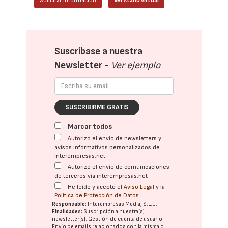
Solicitar información
Ver stand virtual
Suscríbase a nuestra
Newsletter -
Ver ejemplo
SUSCRIBIRME GRATIS
Marcar todos
Autorizo el envío de newsletters y
avisos informativos personalizados de
interempresas.net
Autorizo el envío de comunicaciones
de terceros vía interempresas.net
He leído y acepto el
Aviso Legal
y la
Política de Protección de Datos
Responsable:
Interempresas Media, S.L.U.
Finalidades:
Suscripción a nuestra(s)
newsletter(s). Gestión de cuenta de usuario.
Envío de emails relacionados con la misma o