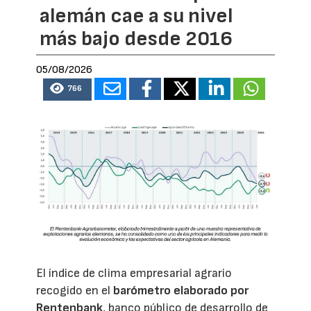
alemán cae a su nivel
más bajo desde 2016
05/08/2026
766
El índice de clima empresarial agrario
recogido en el
barómetro elaborado por
Rentenbank
, banco público de desarrollo de