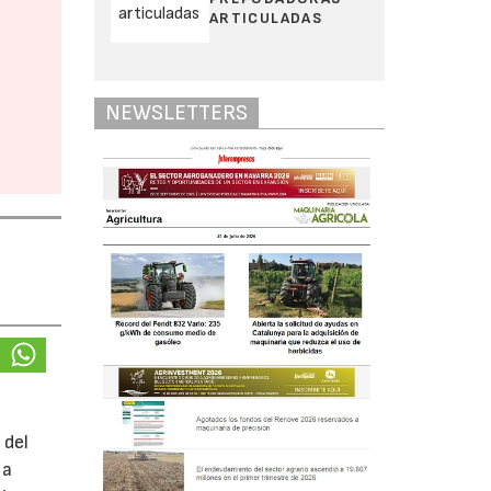
ARTICULADAS
NEWSLETTERS
 del
 a