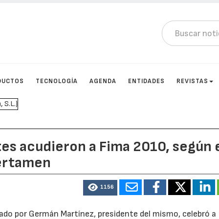
DUCTOS
TECNOLOGÍA
AGENDA
ENTIDADES
REVISTAS
es acudieron a Fima 2010, según 
certamen
1156
ado por Germán Martínez, presidente del mismo, celebró a