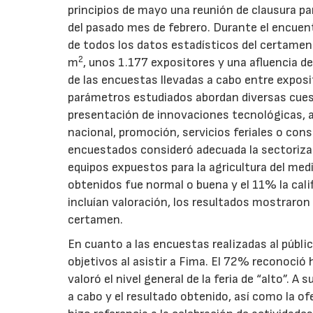
principios de mayo una reunión de clausura par
del pasado mes de febrero. Durante el encuentr
de todos los datos estadísticos del certamen
2
m
, unos 1.177 expositores y una afluencia d
de las encuestas llevadas a cabo entre exposi
parámetros estudiados abordan diversas cues
presentación de innovaciones tecnológicas, ac
nacional, promoción, servicios feriales o con
encuestados consideró adecuada la sectoriza
equipos expuestos para la agricultura del me
obtenidos fue normal o buena y el 11% la calif
incluían valoración, los resultados mostraron
certamen.
En cuanto a las encuestas realizadas al públi
objetivos al asistir a Fima. El 72% reconoció
valoró el nivel general de la feria de “alto”. A
a cabo y el resultado obtenido, así como la of