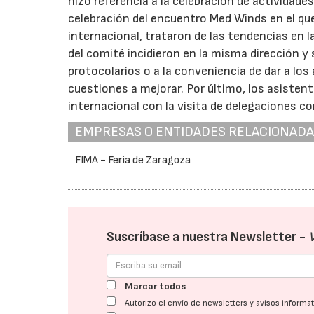
hizo referencia a la celebración de actividade
celebración del encuentro Med Winds en el que
internacional, trataron de las tendencias en 
del comité incidieron en la misma dirección 
protocolarios o a la conveniencia de dar a lo
cuestiones a mejorar. Por último, los asisten
internacional con la visita de delegaciones co
EMPRESAS O ENTIDADES RELACIONAD
FIMA - Feria de Zaragoza
Suscríbase a nuestra Newsletter -
Marcar todos
Autorizo el envío de newsletters y avisos inform