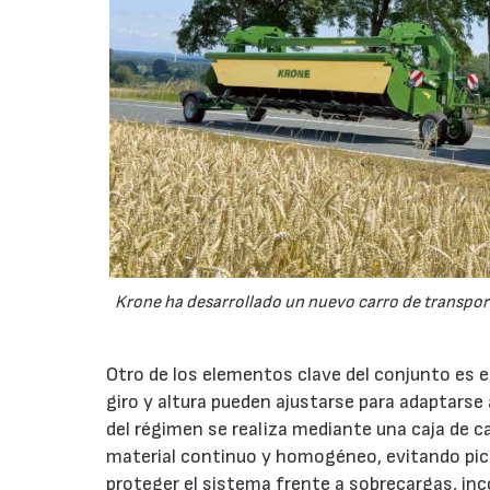
Krone ha desarrollado un nuevo carro de transport
Otro de los elementos clave del conjunto es 
giro y altura pueden ajustarse para adaptarse
del régimen se realiza mediante una caja de c
material continuo y homogéneo, evitando pico
proteger el sistema frente a sobrecargas, inc