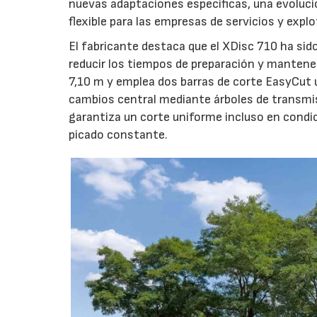
nuevas adaptaciones específicas, una evoluci
flexible para las empresas de servicios y expl
El fabricante destaca que el XDisc 710 ha sid
reducir los tiempos de preparación y mantener
7,10 m y emplea dos barras de corte EasyCut 
cambios central mediante árboles de transmi
garantiza un corte uniforme incluso en condic
picado constante.