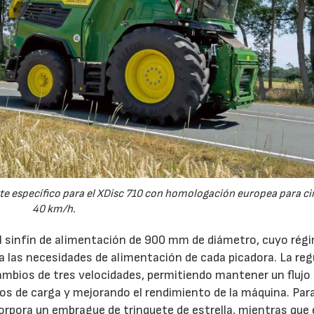
e específico para el XDisc 710 con homologación europea para cir
40 km/h.
el sinfín de alimentación de 900 mm de diámetro, cuyo rég
 a las necesidades de alimentación de cada picadora. La reg
ambios de tres velocidades, permitiendo mantener un flujo
s de carga y mejorando el rendimiento de la máquina. Par
orpora un embrague de trinquete de estrella, mientras que 