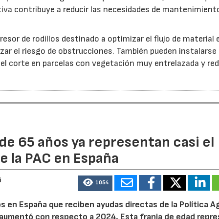
iva contribuye a reducir las necesidades de mantenimient
esor de rodillos destinado a optimizar el flujo de material 
ar el riesgo de obstrucciones. También pueden instalarse
 el corte en parcelas con vegetación muy entrelazada y red
de 65 años ya representan casi el
e la PAC en España
6
1054
 en España que reciben ayudas directas de la Política Ag
aumentó con respecto a 2024. Esta franja de edad repr