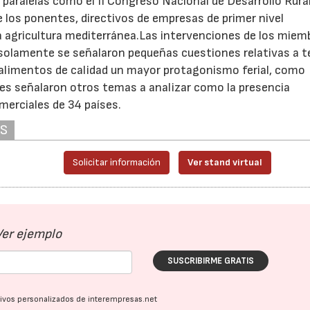
s paralelas como el II Congreso Nacional de Desarrollo Rural
 los ponentes, directivos de empresas de primer nivel
la agricultura mediterránea.Las intervenciones de los miem
y solamente se señalaron pequeñas cuestiones relativas a 
s alimentos de calidad un mayor protagonismo ferial, como
tes señalaron otros temas a analizar como la presencia
merciales de 34 países.
AS
Solicitar información
Ver stand virtual
Ver ejemplo
SUSCRIBIRME GRATIS
ativos personalizados de interempresas.net