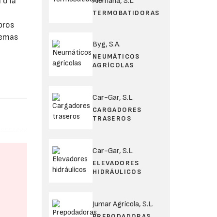
 o la
Alemana, S.L.
TERMOBATIDORAS
bros
temas
Byg, S.A.
NEUMÁTICOS
AGRÍCOLAS
Car-Gar, S.L.
CARGADORES
TRASEROS
Car-Gar, S.L.
ELEVADORES
HIDRÁULICOS
Jumar Agrícola, S.L.
PREPODADORAS