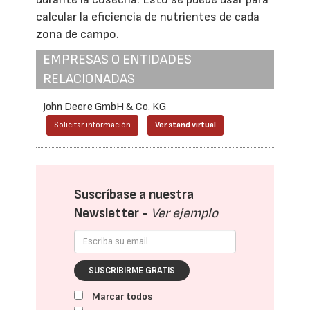
calcular la eficiencia de nutrientes de cada
zona de campo.
EMPRESAS O ENTIDADES
RELACIONADAS
John Deere GmbH & Co. KG
Solicitar información
Ver stand virtual
Suscríbase a nuestra
Newsletter -
Ver ejemplo
SUSCRIBIRME GRATIS
Marcar todos