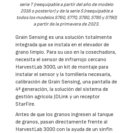
serie T (reequipable a partir del año de modelo
2016 o posterior) y de la serie S (reequipable a
todos los modelos S760, S770, S780, S785 y S790)
a partir de la primavera de 2023.
Grain Sensing es una solución totalmente
integrada que se instala en el elevador de
grano limpio. Para su uso en la cosechadora,
necesita el sensor de infrarrojo cercano
HarvestLab 3000, un kit de montaje para
instalar el sensor y la tornillería necesaria,
calibración de Grain Sensing, una pantalla de
4ª generación, la solución del sistema de
gestión agrícola JDLink y un receptor
StarFire.
Antes de que los granos ingresen al tanque
de granos, pasan directamente frente al
HarvestLab 3000 con la ayuda de un sinfín