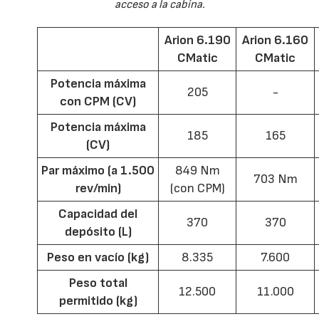
acceso a la cabina.
Arion 6.190
Arion 6.160
CMatic
CMatic
Potencia máxima
205
-
con CPM (CV)
Potencia máxima
185
165
(CV)
Par máximo (a 1.500
849 Nm
703 Nm
rev/min)
(con CPM)
Capacidad del
370
370
depósito (L)
Peso en vacío (kg)
8.335
7.600
Peso total
12.500
11.000
permitido (kg)