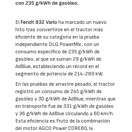
con 235 g/kWh de gasóleo.
El
Fendt 832 Vario
ha marcado un nuevo
hito tras convertirse en el tractor más
eficiente de su categoría en la prueba
independiente DLG PowerMix, con un
consumo específico de 235 g/kWh de
gasóleo, al que se suman 29 g/kWh de
AdBlue, estableciendo un récord en el
segmento de potencia de 214-289 kW.
En las pruebas de arrastre pesado, el tractor
registró un consumo de 245 g/kWh de
gasóleo y 30 g/kWh de AdBlue, mientras que
en transporte fue de 331 g/kWh de gasóleo
y 36 g/kWh de AdBlue circulando a 60 km/h.
Esta eficiencia es fruto de la combinación
del motor AGCO Power CORE80, la