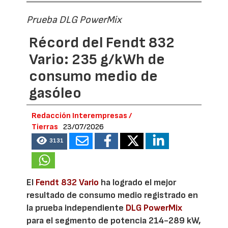
Prueba DLG PowerMix
Récord del Fendt 832
Vario: 235 g/kWh de
consumo medio de
gasóleo
Redacción Interempresas /
Tierras
23/07/2026
3131
El
Fendt 832 Vario
ha logrado el mejor
resultado de consumo medio registrado en
la prueba independiente
DLG PowerMix
para el segmento de potencia 214-289 kW,