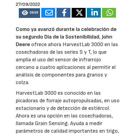
27/09/2022
3899
Como ya avanzó durante la celebración de
su segundo Día de la Sostenibilidad
,
John
Deere
ofrece ahora HarvestLab 3000 en las
cosechadoras de las series S y T, lo que
amplía el uso del sensor de infrarrojo
cercano a cuatro aplicaciones al permitir el
análisis de componentes para granos y
colza.
HarvestLab 3000 es conocido en las
picadoras de forraje autopropulsadas, en uso
estacionario y de detección de estiércol.
Ahora es una opción en las cosechadoras,
llamada Grain Sensing. Ayuda a medir
parámetros de calidad importantes en trigo,