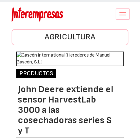
Conmutar
navegació
AGRICULTURA
PRODUCTOS
John Deere extiende el
sensor HarvestLab
3000 a las
cosechadoras series S
y T