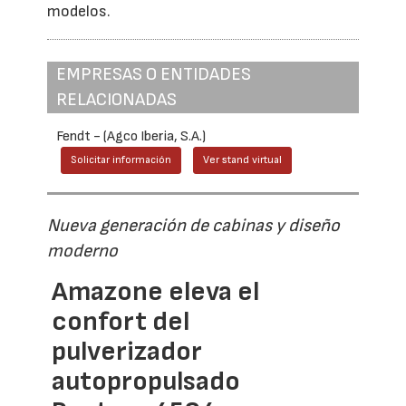
modelos.
EMPRESAS O ENTIDADES
RELACIONADAS
Fendt - (Agco Iberia, S.A.)
Solicitar información
Ver stand virtual
Nueva generación de cabinas y diseño
moderno
Amazone eleva el
confort del
pulverizador
autopropulsado