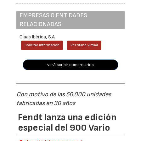
EMPRESAS O ENTIDADES
RELACIONADAS
Claas Ibérica, S.A.
Solicitar información
Ver stand virtual
ver/escribir comentarios
Con motivo de las 50.000 unidades
fabricadas en 30 años
Fendt lanza una edición
especial del 900 Vario