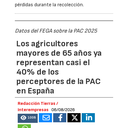
pérdidas durante la recolección.
Datos del FEGA sobre la PAC 2025
Los agricultores
mayores de 65 años ya
representan casi el
40% de los
perceptores de la PAC
en España
Redacción Tierras /
Interempresas
06/08/2026
1008