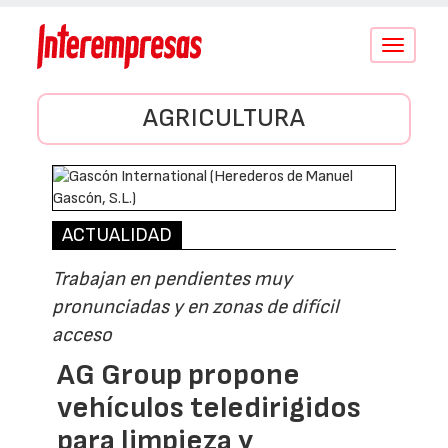
Conmutar
navegació
AGRICULTURA
ACTUALIDAD
Trabajan en pendientes muy
pronunciadas y en zonas de difícil
acceso
AG Group propone
vehículos teledirigidos
para limpieza y