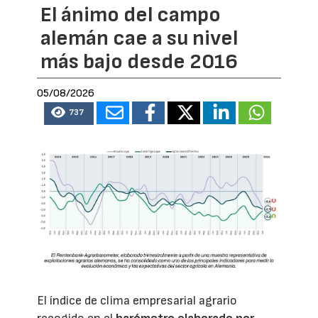
El ánimo del campo
alemán cae a su nivel
más bajo desde 2016
05/08/2026
737
El índice de clima empresarial agrario