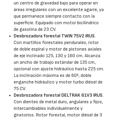
un centro de gravedad bajo para operar en
áreas irregulares con un excelente agarre, ya
que permanece siempre contacto con la
superficie. Equipado con motor bicilíndrico
de gasolina de 23 CV.
Desbrozadora forestal TWIN 75V2 IRUS
.
Con martillos forestales pendurales, rotor
de doble espiral y motor de pistones axiales
de eje inclinado 125, 130 y 160 cm. Alcanza
un ancho de trabajo estándar de 135 cm,
opcional con ajuste hidráulico hasta 225 cm.
La inclinación máxima es de 60º, doble
enganche hidráulico y motor turbo diésel de
75 CV.
Desbrozadora forestal DELTRAK 61V3 IRUS
.
Con dientes de metal duro, angulares y fijos,
intercambiables individualmente y
giratorios. Rotor forestal, motor diésel de 3