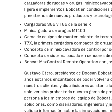
cargadoras de ruedas y orugas, miniexcavado
ligera e implementos Bobcat en condiciones 
preestrenos de nuevos productos y tecnología
Cargadoras S86 y T86 de la serie R
Minicargadora de orugas MT100
Gama de equipos de mantenimiento de terre
T7X, la primera cargadora compacta de oruga
Concepto de miniexcavadora de control por s
Concepto de sistema basado en sensores de ra
Bobcat MaxControl Remote Operation con jo
Gustavo Otero, presidente de Doosan Bobcat
años estamos encantados de poder volver a or
nuestros clientes y distribuidores asistan a
solo ver sino probar toda nuestra gama de p
persona a los miembros del equipo de Bobcat
soluciones, como diseñadores, ingenieros y 
valiosa información sobre las innovaciones 