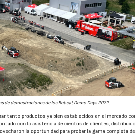
onas de demostraciones de los Bobcat Demo Days 2022.
ar tanto productos ya bien establecidos en el mercado c
ntado con la asistencia de cientos de clientes, distribuid
provecharon la oportunidad para probar la gama completa d