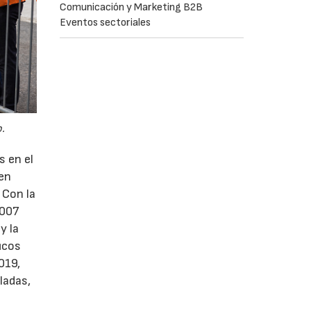
Comunicación y Marketing B2B
Eventos sectoriales
.
s en el
 en
 Con la
2007
y la
icos
019,
ladas,