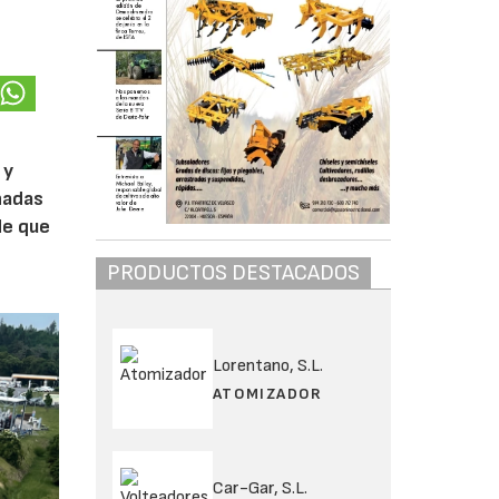
 y
nadas
de que
PRODUCTOS DESTACADOS
Lorentano, S.L.
ATOMIZADOR
Car-Gar, S.L.