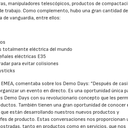
ras, manipuladores telescópicos, productos de compactac
de trabajo. Como complemento, hubo una gran cantidad d
 de vanguardia, entre ellos:
nos
23/07/2026
s totalmente eléctrica del mundo
eñales eléctricas E35
dar para evitar colisiones
ysticks
 EMEA, comentaba sobre los Demo Days: “Después de casi
ganizar un evento en directo. Es una oportunidad única p
 los Demo Days con su revolucionario concepto que les perm
roductos. También tienen una gran oportunidad de conocer 
, que están desarrollando nuestros nuevos productos y
jefes de producto. Estas conversaciones nos proporcionan 
mostradas, tanto en productos como en servicios, que nos