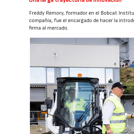
Una larga trayectoria de innovación
Freddy Remory, formador en el Bobcat Institu
compañía, fue el encargado de hacer la intro
firma al mercado.