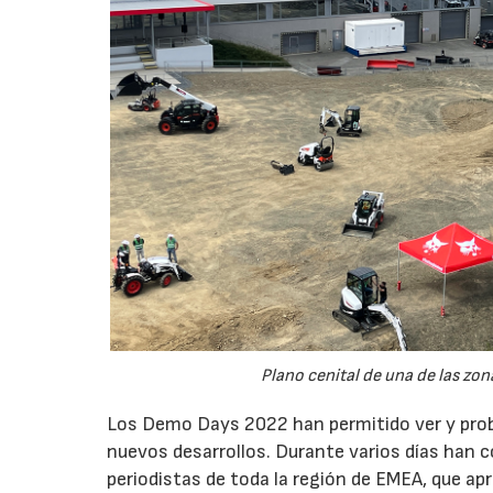
Plano cenital de una de las z
Los Demo Days 2022 han permitido ver y prob
nuevos desarrollos. Durante varios días han co
periodistas de toda la región de EMEA, que a