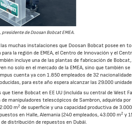
, presidente de Doosan Bobcat EMEA.
e las muchas instalaciones que Doosan Bobcat posee en to
 para la región de EMEA, el Centro de Innovación y el Cent
bién incluye una de las plantas de fabricación de Bobcat,
en no solo en el mercado de la EMEA, sino que también se
ampus cuenta ya con 1.850 empleados de 32 nacionalidade
oducidas, para este año espera alcanzar las 29.000 unidade
que tiene Bobcat en EE UU (incluida su central de West Fa
a de manipuladores telescópicos de Sambron, adquirida por
2
82.000 m
de superficie y una capacidad productiva de 3.00
2
repuestos en Halle, Alemania (240 empleados, 43.000 m
y 1
de distribución de repuestos en Dubái.