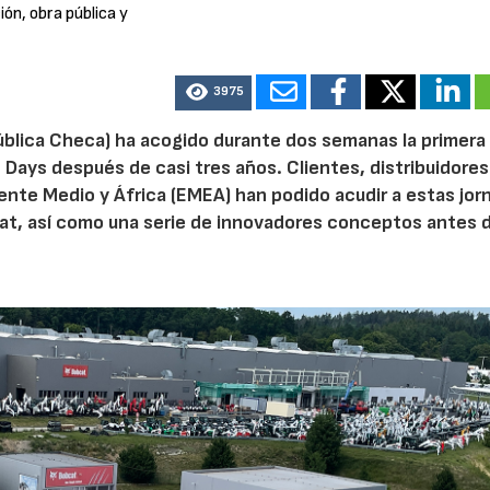
ón, obra pública y
3975
ública Checa) ha acogido durante dos semanas la primera
Days después de casi tres años. Clientes, distribuidores
nte Medio y África (EMEA) han podido acudir a estas jor
cat, así como una serie de innovadores conceptos antes 