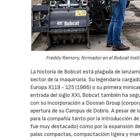
Freddy Remory, formador en el Bobcat Instit
La historia de Bobcat está plagada de lanza
sector de la maquinaria. Su legendaria carg
Europa X119 - 125 (1986) o su primera minica
entrada del siglo XXI, Bobcat también ha segu
con su incorporación a Doosan Group (corpor
apertura de su Campus de Dobris. A pesar de l
para la compañía tanto por la introducción d
fue muy destacado) como por la expansión de
palas compactas, compactacióin ligera y man