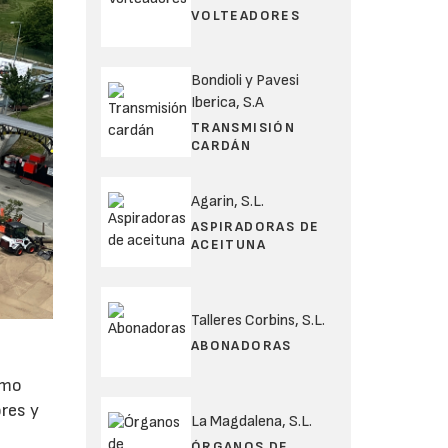
VOLTEADORES
Bondioli y Pavesi
Iberica, S.A
TRANSMISIÓN
CARDÁN
Agarin, S.L.
ASPIRADORAS DE
ACEITUNA
Talleres Corbins, S.L.
ABONADORAS
omo
ores y
La Magdalena, S.L.
e
ÓRGANOS DE