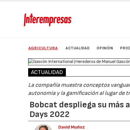
AGRICULTURA
ACTUALIDAD
OPINIÓN
PRO
ACTUALIDAD
La compañía muestra conceptos vanguardist
autonomía y la gamificación al lugar de t
Bobcat despliega su más 
Days 2022
David Muñoz