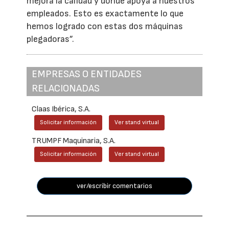
mejora la calidad y donde apoya a nuestros
empleados. Esto es exactamente lo que
hemos logrado con estas dos máquinas
plegadoras”.
EMPRESAS O ENTIDADES
RELACIONADAS
Claas Ibérica, S.A.
Solicitar información
Ver stand virtual
TRUMPF Maquinaria, S.A.
Solicitar información
Ver stand virtual
ver/escribir comentarios