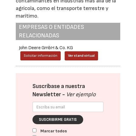
contaminantes en industrias más allá de la
agrícola, como el transporte terrestre y
marítimo.
EMPRESAS O ENTIDADES
RELACIONADAS
John Deere GmbH & Co. KG
Solicitar información
Ver stand virtual
Suscríbase a nuestra
Newsletter -
Ver ejemplo
SUSCRIBIRME GRATIS
Marcar todos