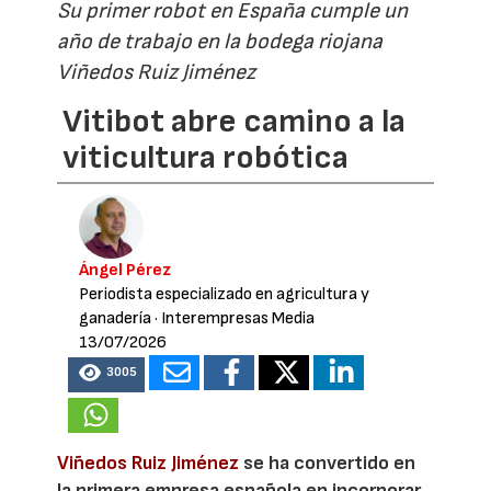
Su primer robot en España cumple un
año de trabajo en la bodega riojana
Viñedos Ruiz Jiménez
Vitibot abre camino a la
viticultura robótica
Ángel Pérez
Periodista especializado en agricultura y
ganadería
· Interempresas Media
13/07/2026
3005
Viñedos Ruiz Jiménez
se ha convertido en
la primera empresa española en incorporar