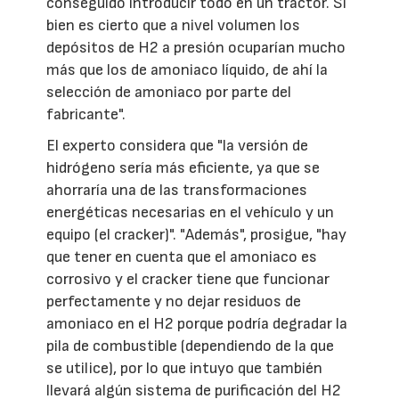
conseguido introducir todo en un tractor. Si
bien es cierto que a nivel volumen los
depósitos de H2 a presión ocuparían mucho
más que los de amoniaco líquido, de ahí la
selección de amoniaco por parte del
fabricante".
El experto considera que "la versión de
hidrógeno sería más eficiente, ya que se
ahorraría una de las transformaciones
energéticas necesarias en el vehículo y un
equipo (el cracker)". "Además", prosigue, "hay
que tener en cuenta que el amoniaco es
corrosivo y el cracker tiene que funcionar
perfectamente y no dejar residuos de
amoniaco en el H2 porque podría degradar la
pila de combustible (dependiendo de la que
se utilice), por lo que intuyo que también
llevará algún sistema de purificación del H2