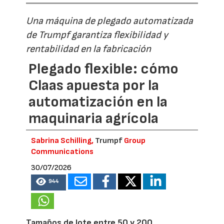
Una máquina de plegado automatizada
de Trumpf garantiza flexibilidad y
rentabilidad en la fabricación
Plegado flexible: cómo
Claas apuesta por la
automatización en la
maquinaria agrícola
Sabrina Schilling,
Trumpf
Group
Communications
30/07/2026
944
Tamaños de lote entre 50 y 200,