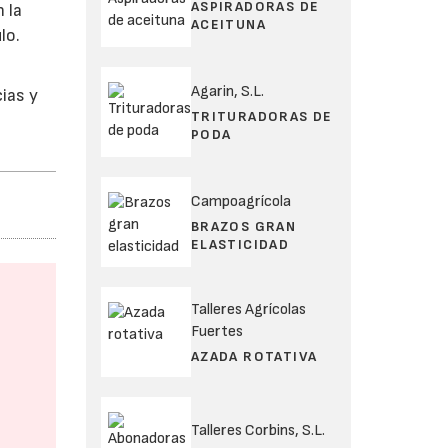
ASPIRADORAS DE
 la
ACEITUNA
lo.
Agarin, S.L.
ias y
TRITURADORAS DE
PODA
Campoagrícola
BRAZOS GRAN
ELASTICIDAD
Talleres Agrícolas
Fuertes
AZADA ROTATIVA
Talleres Corbins, S.L.