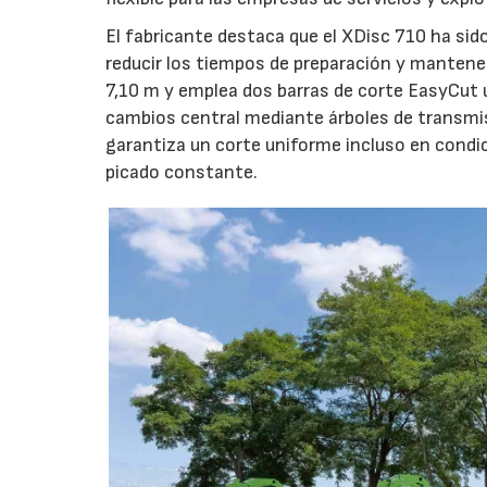
El fabricante destaca que el XDisc 710 ha sid
reducir los tiempos de preparación y mantener
7,10 m y emplea dos barras de corte EasyCut 
cambios central mediante árboles de transmi
garantiza un corte uniforme incluso en condic
picado constante.