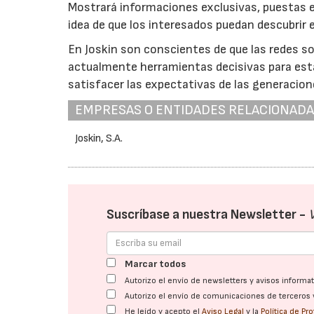
Mostrará informaciones exclusivas, puestas e
idea de que los interesados puedan descubrir 
En Joskin son conscientes de que las redes s
actualmente herramientas decisivas para esta
satisfacer las expectativas de las generacion
EMPRESAS O ENTIDADES RELACIONAD
Joskin, S.A.
Suscríbase a nuestra Newsletter -
Marcar todos
Autorizo el envío de newsletters y avisos inform
Autorizo el envío de comunicaciones de terceros 
He leído y acepto el
Aviso Legal
y la
Política de Pr