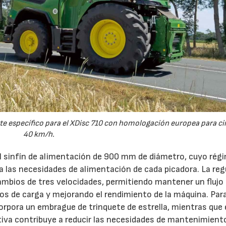
e específico para el XDisc 710 con homologación europea para cir
40 km/h.
el sinfín de alimentación de 900 mm de diámetro, cuyo rég
 a las necesidades de alimentación de cada picadora. La reg
ambios de tres velocidades, permitiendo mantener un flujo
s de carga y mejorando el rendimiento de la máquina. Par
orpora un embrague de trinquete de estrella, mientras que 
iva contribuye a reducir las necesidades de mantenimient