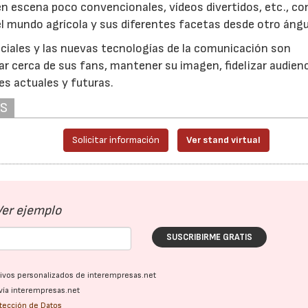
n escena poco convencionales, vídeos divertidos, etc., con
el mundo agrícola y sus diferentes facetas desde otro ángu
ociales y las nuevas tecnologías de la comunicación son
r cerca de sus fans, mantener su imagen, fidelizar audienc
es actuales y futuras.
AS
Solicitar información
Ver stand virtual
Ver ejemplo
SUSCRIBIRME GRATIS
ativos personalizados de interempresas.net
vía interempresas.net
otección de Datos