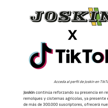
Acceda al perfil de Joskin en TikT
Joskin
continúa reforzando su presencia en red
remolques y cisternas agrícolas, ya present
de más de 300.000 suscriptores, ofrecerá nu