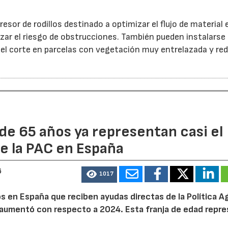
esor de rodillos destinado a optimizar el flujo de material 
ar el riesgo de obstrucciones. También pueden instalarse
 el corte en parcelas con vegetación muy entrelazada y red
de 65 años ya representan casi el
e la PAC en España
6
1017
 en España que reciben ayudas directas de la Política Ag
aumentó con respecto a 2024. Esta franja de edad repr