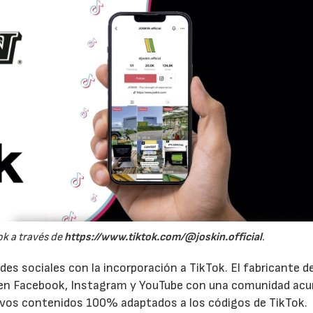
ok a través de
https://www.tiktok.com/@joskin.official
.
es sociales con la incorporación a TikTok. El fabricante d
e en Facebook, Instagram y YouTube con una comunidad ac
evos contenidos 100% adaptados a los códigos de TikTok.