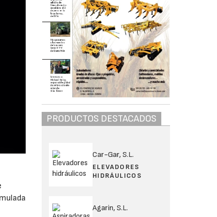
PRODUCTOS DESTACADOS
Car-Gar, S.L.
ELEVADORES
HIDRÁULICOS
e
umulada
Agarin, S.L.