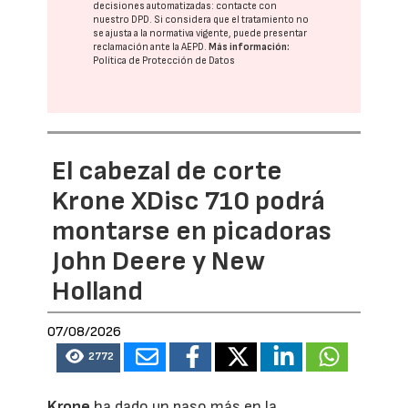
decisiones automatizadas:
contacte con
nuestro DPD
. Si considera que el tratamiento no
se ajusta a la normativa vigente, puede presentar
reclamación ante la
AEPD
.
Más información:
Política de Protección de Datos
El cabezal de corte
Krone XDisc 710 podrá
montarse en picadoras
John Deere y New
Holland
07/08/2026
2772
Krone
ha dado un paso más en la