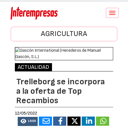
Conmutar
navegació
AGRICULTURA
ACTUALIDAD
Trelleborg se incorpora
a la oferta de Top
Recambios
12/05/2022
1899