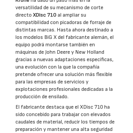
Krone
ha dado un paso más en la
versatilidad de su mecanismo de corte
directo
XDisc 710
al ampliar su
compatibilidad con picadoras de forraje de
distintas marcas. Hasta ahora destinado a
los modelos BiG X del fabricante alemán, el
equipo podrá montarse también en
máquinas de John Deere y New Holland
gracias a nuevas adaptaciones específicas,
una evolución con la que la compañía
pretende ofrecer una solución más flexible
para las empresas de servicios y
explotaciones profesionales dedicadas a la
producción de ensilado.
El fabricante destaca que el XDisc 710 ha
sido concebido para trabajar con elevados
caudales de material, reducir los tiempos de
preparación y mantener una alta seguridad