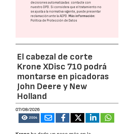
decisiones automatizadas:
contacte con
nuestro DPD
. Si considera que el tratamiento no
se ajusta a la normativa vigente, puede presentar
reclamación ante la
AEPD
.
Más información:
Política de Protección de Datos
El cabezal de corte
Krone XDisc 710 podrá
montarse en picadoras
John Deere y New
Holland
07/08/2026
2004