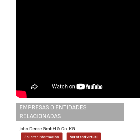
EMPRESAS O ENTIDADES
RELACIONADAS
John Deere GmbH & Co. KG
Solicitar información
Ver stand virtual