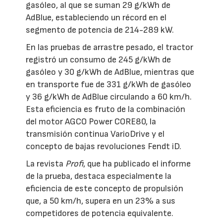
gasóleo, al que se suman 29 g/kWh de
AdBlue, estableciendo un récord en el
segmento de potencia de 214-289 kW.
En las pruebas de arrastre pesado, el tractor
registró un consumo de 245 g/kWh de
gasóleo y 30 g/kWh de AdBlue, mientras que
en transporte fue de 331 g/kWh de gasóleo
y 36 g/kWh de AdBlue circulando a 60 km/h.
Esta eficiencia es fruto de la combinación
del motor AGCO Power CORE80, la
transmisión continua VarioDrive y el
concepto de bajas revoluciones Fendt iD.
La revista
Profi
, que ha publicado el informe
de la prueba, destaca especialmente la
eficiencia de este concepto de propulsión
que, a 50 km/h, supera en un 23% a sus
competidores de potencia equivalente.