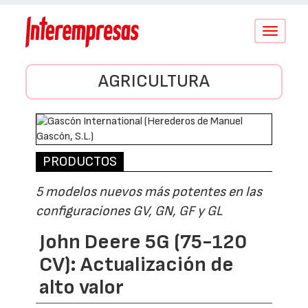
Conmutar
navegació
AGRICULTURA
PRODUCTOS
5 modelos nuevos más potentes en las
configuraciones GV, GN, GF y GL
John Deere 5G (75-120
CV): Actualización de
alto valor