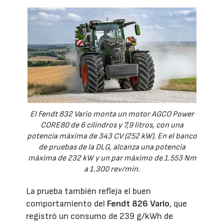
El Fendt 832 Vario monta un motor AGCO Power
CORE80 de 6 cilindros y 7,9 litros, con una
potencia máxima de 343 CV (252 kW). En el banco
de pruebas de la DLG, alcanza una potencia
máxima de 232 kW y un par máximo de 1.553 Nm
a 1.300 rev/min.
La prueba también refleja el buen
comportamiento del
Fendt 826 Vario
, que
registró un consumo de 239 g/kWh de