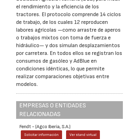
el rendimiento y la eficiencia de los
tractores. El protocolo comprende 14 ciclos
de trabajo, de los cuales 12 reproducen
labores agrícolas —como arrastre de aperos
o trabajos mixtos con toma de fuerza e
hidráulico— y dos simulan desplazamientos
por carretera. En todos ellos se registran los
consumos de gasóleo y AdBlue en
condiciones idénticas, lo que permite
realizar comparaciones objetivas entre
modelos.
EMPRESAS O ENTIDADES
RELACIONADAS
Fendt - (Agco Iberia, S.A.)
Solicitar información
Ver stand virtual