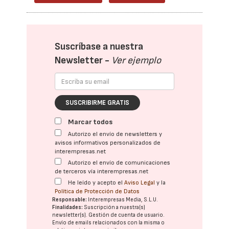
Suscríbase a nuestra
Newsletter -
Ver ejemplo
SUSCRIBIRME GRATIS
Marcar todos
Autorizo el envío de newsletters y
avisos informativos personalizados de
interempresas.net
Autorizo el envío de comunicaciones
de terceros vía interempresas.net
He leído y acepto el
Aviso Legal
y la
Política de Protección de Datos
Responsable:
Interempresas Media, S.L.U.
Finalidades:
Suscripción a nuestra(s)
newsletter(s). Gestión de cuenta de usuario.
Envío de emails relacionados con la misma o