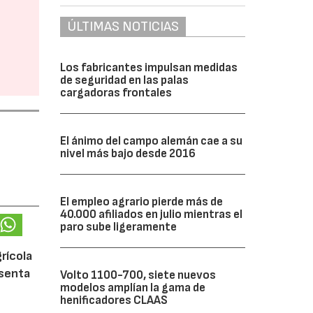
ÚLTIMAS NOTICIAS
Los fabricantes impulsan medidas
de seguridad en las palas
cargadoras frontales
El ánimo del campo alemán cae a su
nivel más bajo desde 2016
El empleo agrario pierde más de
40.000 afiliados en julio mientras el
paro sube ligeramente
rícola
esenta
Volto 1100-700, siete nuevos
modelos amplían la gama de
henificadores CLAAS