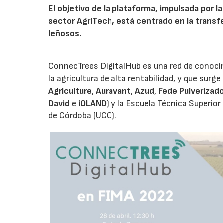
El objetivo de la plataforma, impulsada por l
sector AgriTech, está centrado en la transfe
leñosos.
ConnecTrees DigitalHub es una red de conocimi
la agricultura de alta rentabilidad, y que surge
Agriculture
,
Auravant
,
Azud
,
Fede Pulverizad
David
e
iOLAND
) y la Escuela Técnica Superio
de Córdoba (UCO).