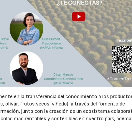
mente en la transferencia del conocimiento a los producto
s, olivar, frutos secos, viñedo), a través del fomento de
formación, junto con la creación de un ecosistema colabora
grícolas más rentables y sostenibles en nuestro país, ademá