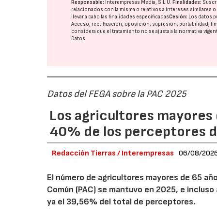
Responsable:
Interempresas Media, S.L.U.
Finalidades:
Suscri
relacionados con la misma o relativos a intereses similares 
llevar a cabo las finalidades especificadas
Cesión:
Los datos p
Acceso, rectificación, oposición, supresión, portabilidad, l
considera que el tratamiento no se ajusta a la normativa vige
Datos
Datos del FEGA sobre la PAC 2025
Los agricultores mayores 
40% de los perceptores d
Redacción Tierras / Interempresas
06/08/202
El número de agricultores mayores de 65 años
Común (PAC) se mantuvo en 2025, e incluso 
ya el 39,56% del total de perceptores.