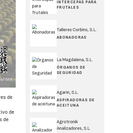
INTERCEPAS PARA
FRUTALES
Talleres Corbins, S.L.
ABONADORAS
La Magdalena, S.L.
ÓRGANOS DE
SEGURIDAD
Agarin, S.L.
res de
ASPIRADORAS DE
ACEITUNA
tivo de
s de
Agrotronik
Analizadores, S.L.