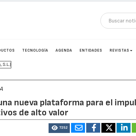
DUCTOS
TECNOLOGÍA
AGENDA
ENTIDADES
REVISTAS
MA
na nueva plataforma para el impu
tivos de alto valor
2
7252