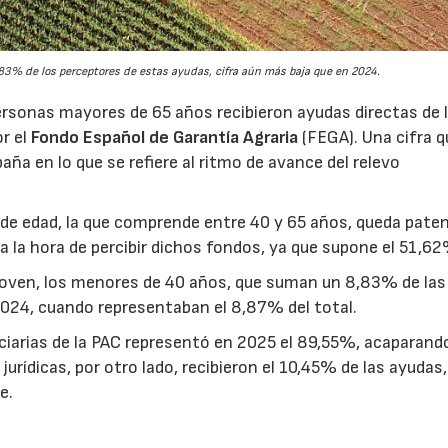
3% de los perceptores de estas ayudas, cifra aún más baja que en 2024.
rsonas mayores de 65 años recibieron ayudas directas de 
or el
Fondo Español de Garantía Agraria
(FEGA). Una cifra q
aña en lo que se refiere al ritmo de avance del relevo
ja de edad, la que comprende entre 40 y 65 años, queda pate
a la hora de percibir dichos fondos, ya que supone el 51,62
joven, los menores de 40 años, que suman un 8,83% de las
2024, cuando representaban el 8,87% del total.
ciarias de la PAC representó en 2025 el 89,55%, acaparando
urídicas, por otro lado, recibieron el 10,45% de las ayudas,
e.