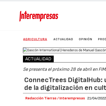
AGRICULTURA
ACTUALIDAD
OPINIÓN
PRO
ACTUALIDAD
Se presenta el próximo 28 de abril en FI
ConnecTrees DigitalHub: u
de la digitalización en cul
Redacción Tierras / Interempresas
21/04/202