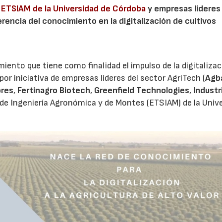
a
ETSIAM de la Universidad de Córdoba
y empresas líderes
rencia del conocimiento en la digitalización de cultivos
ento que tiene como finalidad el impulso de la digitalizac
 por iniciativa de empresas líderes del sector AgriTech (
Agb
ores
,
Fertinagro Biotech
,
Greenfield Technologies
,
Industr
r de Ingeniería Agronómica y de Montes (ETSIAM) de la Univ