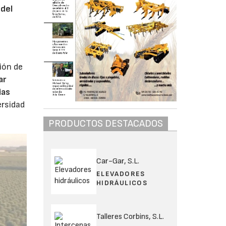
 del
ión de
ar
ias
ersidad
PRODUCTOS DESTACADOS
Car-Gar, S.L.
ELEVADORES
HIDRÁULICOS
Talleres Corbins, S.L.