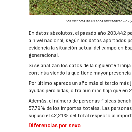
Los menores de 40 años representan un 8,8
En datos absolutos, el pasado año 203.442 pe
a nivel nacional, según los datos aportados p
evidencia la situación actual del campo en Esp
generacional.
Si se analizan los datos de la siguiente fran
continúa siendo la que tiene mayor presencia 
Por último aparece un año más el tercio más 
ayudas percibidas, cifra aún más baja que en 
Además, el número de personas físicas benefi
57,79% de los importes totales. Las personas j
supuso el 42,21% del total respecto al import
Diferencias por sexo