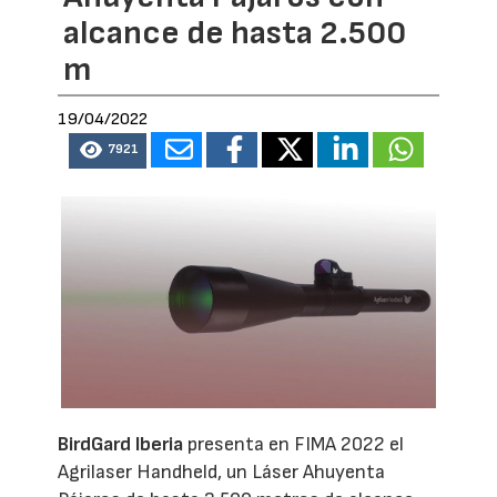
alcance de hasta 2.500
m
19/04/2022
7921
BirdGard Iberia
presenta en FIMA 2022 el
Agrilaser Handheld, un Láser Ahuyenta