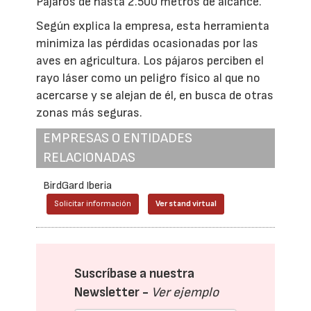
Pájaros de hasta 2.500 metros de alcance.
Según explica la empresa, esta herramienta
minimiza las pérdidas ocasionadas por las
aves en agricultura. Los pájaros perciben el
rayo láser como un peligro físico al que no
acercarse y se alejan de él, en busca de otras
zonas más seguras.
EMPRESAS O ENTIDADES
RELACIONADAS
BirdGard Iberia
Solicitar información
Ver stand virtual
Suscríbase a nuestra
Newsletter -
Ver ejemplo