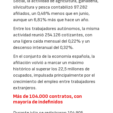
Social, la actividad de agricultura, ganadería,
silvicultura y pesca contabilizó 97.282
afiliados, un 0,48% menos que en junio,
aunque un 6,81% más que hace un año.
Entre los trabajadores autónomos, la misma
actividad reunió 254.126 cotizantes, con
una ligera caída mensual del 0,22% y un
descenso interanual del 0,32%.
En el conjunto de la economía española, la
afiliación volvió a marcar un máximo
histórico al superar los 22,5 millones de
ocupados, impulsada principalmente por el
crecimiento del empleo entre trabajadores
extranjeros.
Más de 104.000 contratos, con
mayoría de indefinidos
Durante julio se registraron 104.905