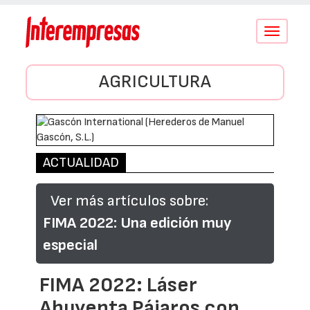
Conmutar
navegació
AGRICULTURA
ACTUALIDAD
Ver más artículos sobre:
FIMA 2022: Una edición muy
especial
FIMA 2022: Láser
Ahuyenta Pájaros con